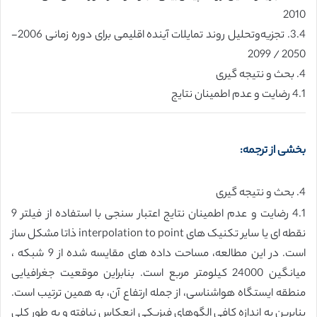
2010
3.4. تجزیه‌وتحلیل روند تمایلات آینده اقلیمی برای دوره زمانی 2006-
2050 / 2099
4. بحث و نتیجه گیری
4.1 رضایت و عدم اطمینان نتایج
بخشی از ترجمه:
4. بحث و نتیجه گیری
4.1 رضایت و عدم اطمینان نتایج اعتبار سنجی با استفاده از فیلتر 9
نقطه ای یا سایر تکنیک های interpolation to point ذاتا مشکل ساز
است. در این مطالعه، مساحت داده های مقایسه شده از 9 شبکه ،
میانگین 24000 کیلومتر مربع است. بنابراین موقعیت جغرافیایی
منطقه ایستگاه هواشناسی، از جمله ارتفاع آن، به همین ترتیب است.
بنابرین به اندازه کافی الگوهای فیزیکی انعکاس نیافته و به طور کلی