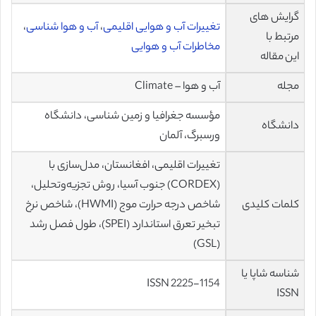
گرایش های
تغییرات آب و هوایی اقلیمی
،
آب و هوا شناسی
،
مرتبط با
مخاطرات آب و هوایی
این مقاله
مجله
آب و هوا – Climate
مؤسسه جغرافیا و زمین شناسی، دانشگاه
دانشگاه
ورسبرگ، آلمان
تغییرات اقلیمی، افغانستان، مدل‌سازی با
(CORDEX) جنوب آسیا، روش تجزیه‌وتحلیل،
کلمات کلیدی
شاخص درجه حرارت موج (HWMI)، شاخص نرخ
تبخیر تعرق استاندارد (SPEI)، طول فصل رشد
(GSL)
شناسه شاپا یا
ISSN 2225-1154
ISSN