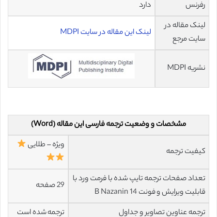
رفرنس
دارد
لینک مقاله در
لینک این مقاله در سایت MDPI
سایت مرجع
نشریه MDPI
مشخصات و وضعیت ترجمه فارسی این مقاله (Word)
ویژه – طلایی
کیفیت ترجمه
تعداد صفحات ترجمه تایپ شده با فرمت ورد با
29 صفحه
قابلیت ویرایش و فونت 14 B Nazanin
ترجمه عناوین تصاویر و جداول
ترجمه شده است