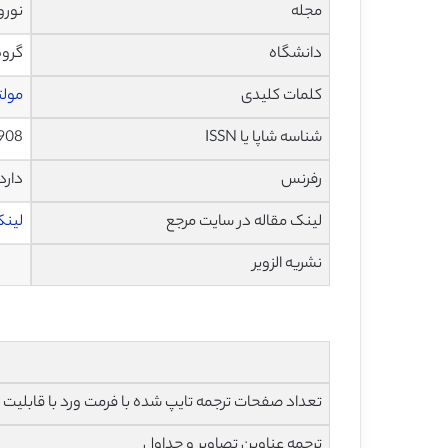
مجله
نوروفارم
دانشگاه
گروه مغ
کلمات کلیدی
مولت
شناسه شاپا یا ISSN
908
رفرنس
دارد
لینک مقاله در سایت مرجع
لینک ا
نشریه الزویر
تعداد صفحات ترجمه تایپ شده با فرمت ورد با قابلیت ویرایش و 
ترجمه عناوین تصاویر و جداول