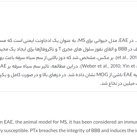
سم سیاه سرفه اثرات مختلف بر سیستم ایمنی بدن دارد. در EAE، مدل حیوانی برا
گرفت. اثرات محافظتی وابسته به دوز سم سیاه سرفه علیه EAE ناشی از MOG نشان داده شد.
میلین در نخاع شد.
In EAE, the animal model for MS, it has been considered an immu
y susceptible. PTx breaches the integrity of BBB and induces the i