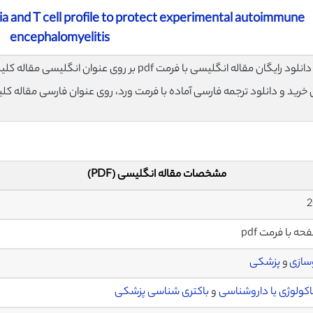
ia and T cell profile to protect experimental autoimmune
encephalomyelitis
لود رایگان مقاله انگلیسی با فرمت pdf بر روی عنوان انگلیسی مقاله کلیک نمایید.
ی خرید و دانلود ترجمه فارسی آماده با فرمت ورد، روی عنوان فارسی مقاله کل
مشخصات مقاله انگلیسی (PDF)
2
سازی
و
پزشکی
اکولوژی یا داروشناسی
و
باکتری شناسی پزشکی