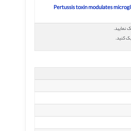
Pertussis toxin modulates microgl
یک کنید.