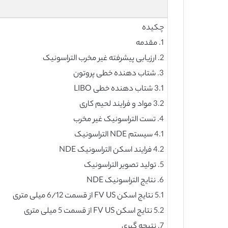
چکیده
1. مقدمه
2. ارزیابی پیشرفته غیر مخرب التراسونیک
3. شتاب دهنده خطی پروتون
3.1 شتاب دهنده خطی LIBO
3.2 مواد و فرایند لحیم کاری
4. تست التراسونیک غیر مخرب
4.1 سیستم NDE التراسونیک
4.2 فرایند اسکن التراسونیک NDE
5. تولید تصویر التراسونیک
6. نتایج التراسونیک NDE
5.1 نتایج اسکن FV US از قسمت 6/12 میلی متری
5.2 نتایج اسکن FV US از قسمت 5 میلی متری
7. نتیجه گیری