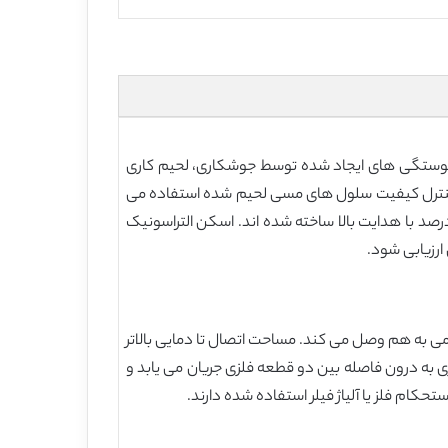
پیوستگی های ایجاد شده توسط جوشکاری، لحیم کاری
ی کنترل کیفیت سلول های مسی لحیم شده استفاده می
 تا یک نمونه شتاب سنج برای درمان سرطان به دست آید. سلول ها شامل دو نیم صفحه هستند، که از مس خالص 99/99 درصد با هدایت بالا ساخته شده اند. اسکن التراسونیک
رزیابی شود.
ر سومی به هم وصل می کند. مساحت اتصال تا دمایی بالاتر
یلاری به درون فاصله بین دو قطعه فلزی جریان می یابد و
م فلز یا آلیاژ فیلر استفاده شده دارند.