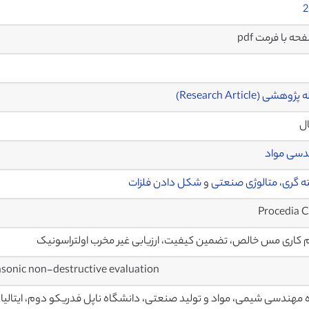
2
وهشی (Research Article)
ال
دسی مواد
ه گری
،
متالوژی صنعتی
و
شکل دادن فلزات
Procedia 
 کاری مس خالص، تضمین کیفیت، ارزیابی غیر مخرب اولتراسونیک
asonic non-destructive evaluation
 مهندسی شیمی، مواد و تولید صنعتی، دانشگاه ناپل فدریکو دوم، ایتالیا