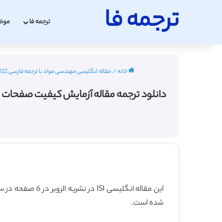
ترجمه فا
ترجمه فا
موض
خانه
/
مقاله انگلیسی مهندسی مواد با ترجمه فارسی 2022 - 2023
دانلود ترجمه مقاله آزمایش کیفیت صفحات مسی لحیم شد
این مقاله انگلیسی ISI در نشریه الزویر در 6 صفحه در سال 2016 منتشر شده و ترجمه آن 14 صفحه میباشد. کیفیت ترجمه این مقاله ویژه – طلایی
شده است.