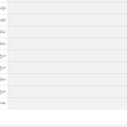
ترج
ترج
ندار
ندار
درج
درج
ندار
درج
به 