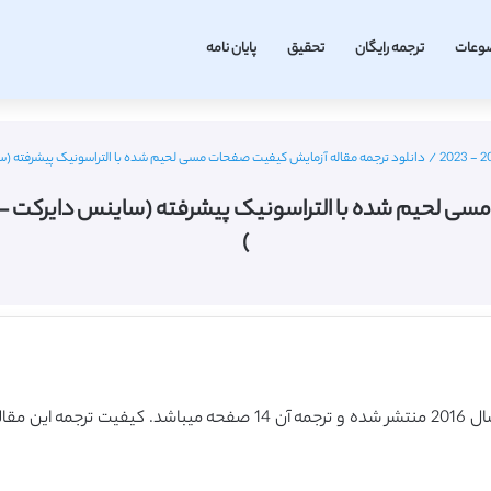
وعات
ترجمه رایگان
تحقیق
پایان نامه
/
دانلود ترجمه مقاله آزمایش کیفیت صفحات مسی لحیم شده با التراسونیک پیشرفته (ساینس دایرکت – الزویر 6
ه با التراسونیک پیشرفته (ساینس دایرکت – الزویر 2016) (ترجمه ویژه 
)