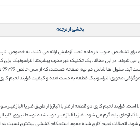
بخشی از ترجمه
ه برای تشخیص عیوب در ماده تحت آزمایش ارائه می کنند. به خصوص، نا
ی می شوند. در این مقاله، یک تکنیک غیر مخرب پیشرفته التراسونیک برا
شود،
رافی محوری التراسونیک قطعه به دست آمده و کیفیت فرایند لحیم کاری ا
 است. فرایند لحیم کاری دو قطعه از فلز یا آلیاژ را از طریق فلز یا آلیاژ فیل
فلز یا آلیاژهای پایه گرم می شود. فلز یا آلیاژ فیلر ذوب شده توسط نیروی کاپ
ود. اتصالات لحیم کاری شده عموما استحکام کششی بیشتری نسبت به استحکا