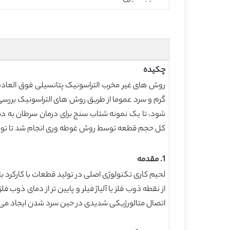
چکیده
روش های غیر مخرب التراسونیک پتانسیلی فوق العاد
گرم و سرد عموما از طریق روش های التراسونیک بررس
کل حجم قطعه توسط روش غوطه وری انجام شد تا توموگ
1. مقدمه
لحیم کاری تکنولوژی اصلی در تولید قطعات با کارکرد بالا
از نقطه ذوب فلز یا آلیاژ فیلر و پایین تر از دمای ذوب 
اتصال متالورژیکی شدیدی در حین سرد شدن ایجاد می ش