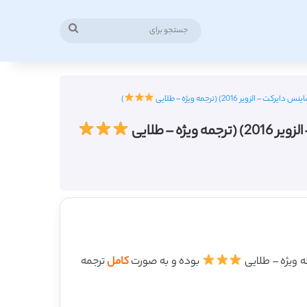
جستجو
برای
201) (ترجمه ویژه – طلایی
)
– طلایی
بوده و به صورت
کامل
ترجمه