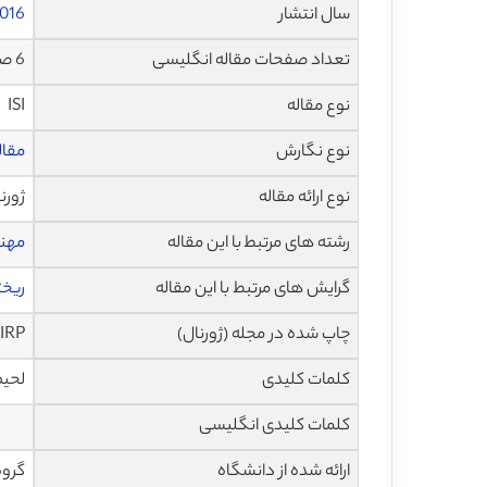
سال انتشار
016
تعداد صفحات مقاله انگلیسی
6 صفحه با فرمت pdf
نوع مقاله
ISI
نوع نگارش
مقاله پژ
نوع ارائه مقاله
ژورن
رشته های مرتبط با این مقاله
مهن
گرایش های مرتبط با این مقاله
ریخت
چاپ شده در مجله (ژورنال)
CIRP
کلمات کلیدی
لحیم
کلمات کلیدی انگلیسی
ارائه شده از دانشگاه
گروه