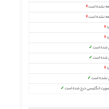
مه نشده است
☓
مه نشده است
☓
د
☓
د
☓
 شده است
✓
 شده است
✓
د
☓
 نشده است
✓
صورت انگلیسی درج شده است
✓