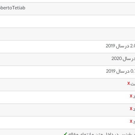
obertoTetiab
ل 2019
ل 2019
ت
☓
د
☓
د
☓
د
☓