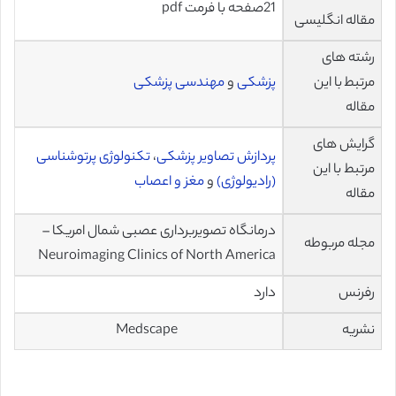
21صفحه با فرمت pdf
مقاله انگلیسی
رشته های
مرتبط با این
پزشکی
و
مهندسی پزشکی
مقاله
گرایش های
پردازش تصاویر پزشکی
،
تکنولوژی پرتوشناسی
مرتبط با این
(رادیولوژی)
و
مغز و اعصاب
مقاله
درمانگاه تصویربرداری عصبی شمال امریکا –
مجله مربوطه
Neuroimaging Clinics of North America
رفرنس
دارد
نشریه
Medscape