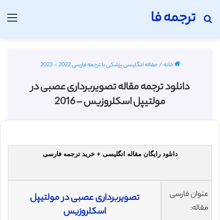
ترجمه فا
جستجو برای
منو
خانه
/
مقاله انگلیسی پزشکی با ترجمه فارسی 2022 - 2023
دانلود ترجمه مقاله تصویربرداری عصبی در
مولتیپل اسکلروزیس – 2016
دانلود رایگان مقاله انگلیسی + خرید ترجمه فارسی
عنوان فارسی
تصویربرداری عصبی در مولتیپل
مقاله:
اسکلروزیس