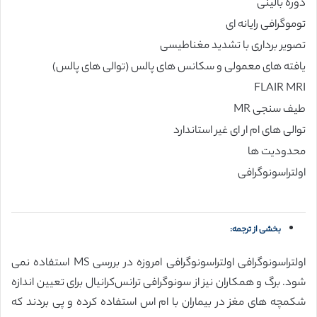
دوره بالینی
توموگرافی رایانه ای
تصویر برداری با تشدید مغناطیسی
یافته های معمولی و سکانس های پالس (توالی های پالس)
FLAIR MRI
طیف سنجی MR
توالی های ام ار ای غیر استاندارد
محدودیت ها
اولتراسونوگرافی
بخشی از ترجمه:
اولتراسونوگرافی اولتراسونوگرافی امروزه در بررسی MS استفاده نمی
شود. برگ و همکاران نیز از سونوگرافی ترانس‌کرانیال برای تعیین اندازه
شکمچه های مغز در بیماران با ام اس استفاده کرده و پی بردند که