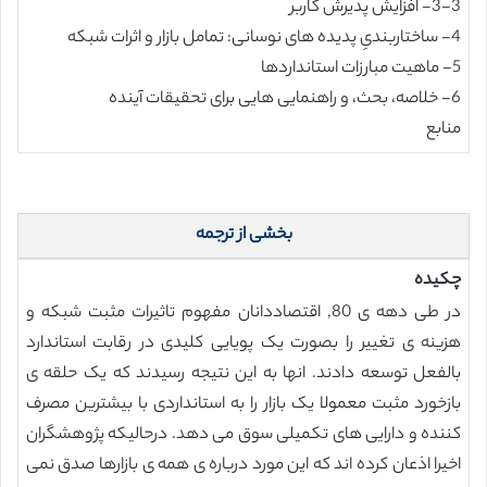
3-3- افزایش پذیرش کاربر
4- ساختاربندیِ پدیده های نوسانی: تمامل بازار و اثرات شبکه
5- ماهیت مبارزات استانداردها
6- خلاصه، بحث، و راهنمایی هایی برای تحقیقات آینده
منابع
بخشی از ترجمه
چکیده
در طی دهه ی 80, اقتصاددانان مفهوم تاثیرات مثبت شبکه و
هزینه ی تغییر را بصورت یک پویایی کلیدی در رقابت استاندارد
بالفعل توسعه دادند. انها به این نتیجه رسیدند که یک حلقه ی
بازخورد مثبت معمولا یک بازار را به استانداردی با بیشترین مصرف
کننده و دارایی های تکمیلی سوق می دهد. درحالیکه پژوهشگران
اخیرا اذعان کرده اند که این مورد درباره ی همه ی بازارها صدق نمی