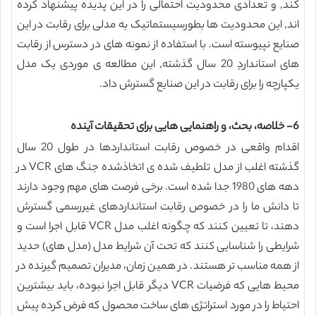
کند, و تعدادی محدودیت احتمالی را در این پدیده پیشنهاد کرده
اند, این محدودیت ها بطورسیستماتیک به مدلی برای رقابت در این
صنایع نپیوسته است. با استفاده از نمونه های در دسترس از رقابت
های استانداردِ 20 سال گذشته, این مطالعه ی موردی یک مدل
یکپارچه را برای رقابت در این صنایع گسترش داد.
6- خلاصه، بحث، و راهنمایی هایی برای تحقیقات آینده
اقدام واقعی در خصوص رقابت استانداردها در طول 20 سال
گذشته اغلب از مدل تلطیف شده ی اتخاذشده جنگ های VCR در
دهه های 1980 جدا شده است. برخی فرصت های مهم وجود دارند
تا دانش ما را در خصوص رقابت استانداردهای غیررسمی گسترش
دهند، تا تعیین کنند که چگونه اغلب مدل VCR قابل اجرا است و
شرایطی را شناسایی کنند که تحت آن شرایط مدل (مدل های) حدید
از همه مناسب تر هستند. در همین زمان، مدیران تصمیم گیرنده در
محیط هایی که فرضیات VCR دیگر قابل اجرا نبوده، باید بیشترین
احتیاط را در مورد استراتژی های ساخت محصول که فرض کرده پیش