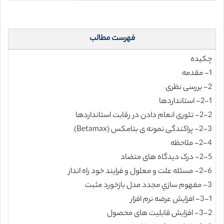
فهرست مطالب
چکیده
1- مقدمه
2- بررسی نظری
2-1- استانداردها
2-2- تئوری انعام دادن در رقابت استانداردها
2-3- پراکندگی نمونه ی بتامکس (Betamax)
2-4- ملاحظه
2-5- درک دیدگاه های متضاد
2-6- مسئله علت و معلول و فرایند خود راه انداز
3- مفهوم سازیِ مجدد مدل بازخورد مثبت
3-1- افزایش عرضه نرم افزار
3-2- افزایش قابلیت های محصول