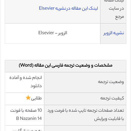
لینک مقاله
در سایت
لینک این مقاله در نشریه Elsevier
مرجع
نشریه الزویر
الزویر – Elsevier
مشخصات و وضعیت ترجمه فارسی این مقاله (Word)
انجام شده و آماده
وضعیت ترجمه
دانلود
کیفیت ترجمه
طلایی
تعداد صفحات ترجمه تایپ شده با فرمت ورد
10 صفحه با فونت
با قابلیت ویرایش
14 B Nazanin