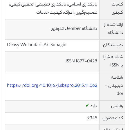
کلمات
بانکداری اسلامی، بانکداری تطبیقی، تحقیق کیفی،
کلیدی
تصمیم‌گیری، ادراک، کیفیت خدمات
ارائه شده از
دانشگاه Jember، اندونزی
دانشگاه
نویسندگان
Deasy Wulandari, Ari Subagio
شناسه شاپا
ISSN 1877-0428
یا ISSN
شناسه
دیجیتال –
https://doi.org/10.1016/j.sbspro.2015.11.062
doi
رفرنس
دارد
✓
کد محصول
9345