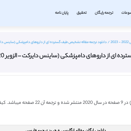
وعات
ترجمه رایگان
تحقیق
پایان نامه
2
/
دانلود ترجمه مقاله تشخیص طیف گسترده ای از داروهای دامپزشکی (ساینس دایرکت – الزویر 2020) (ترجم
اروهای دامپزشکی (ساینس دایرکت – الزویر 2020) (ترجمه ویژه – طلایی
دانلود رایگان مقاله انگلیسی + خرید ترجمه فارسی