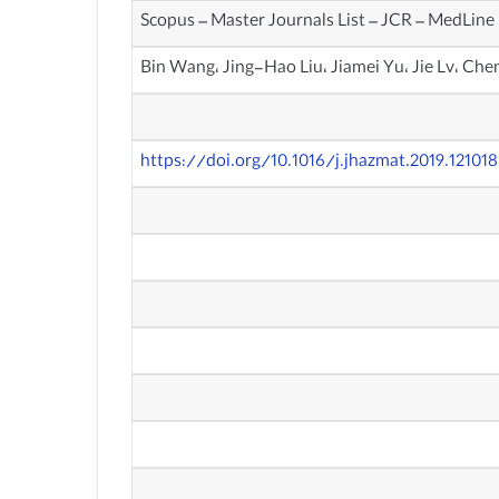
Scopus – Master Journals List – JCR – MedLine
Bin Wang، Jing-Hao Liu، Jiamei Yu، Jie Lv، Che
https://doi.org/10.1016/j.jhazmat.2019.121018