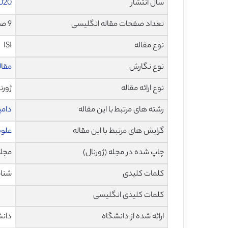
سال انتشار
020
تعداد صفحات مقاله انگلیسی
9 صفحه با فرمت pdf
نوع مقاله
ISI
نوع نگارش
مقاله پژ
نوع ارائه مقاله
ژورن
رشته های مرتبط با این مقاله
دام
گرایش های مرتبط با این مقاله
علوم
چاپ شده در مجله (ژورنال)
مجله مواد 
کلمات کلیدی
شناسا
کلمات کلیدی انگلیسی
ارائه شده از دانشگاه
دانش