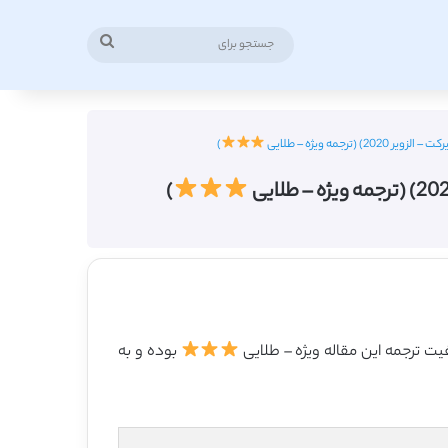
جستجو
برای
ه ویژه – طلایی
)
)
بوده و به