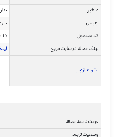
متغیر
ندار
رفرنس
دارا
کد محصول
836
لینک مقاله در سایت مرجع
لینک ا
نشریه الزویر
فرمت ترجمه مقاله
وضعیت ترجمه