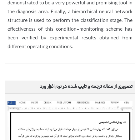
demonstrated to be a very powerful and promising tool in
the diagnosis area. Finally, a hierarchical neural network
structure is used to perform the classification stage. The
effectiveness of this condition-monitoring scheme has
been verified by experimental results obtained from
different operating conditions.
تصویری از مقاله ترجمه و تایپ شده در نرم افزار ورد