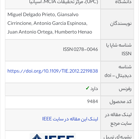
دانشگاه
(UPC)، مرکز تحقیقات MCIA، اسپانیا
Miguel Delgado Prieto, Giansalvo
نویسندگان
Cirrincione, Antonio Garcia Espinosa,
Juan Antonio Ortega, Humberto Henao
شناسه شاپا یا
ISSN 0278-0046
ISSN
شناسه
https://doi.org/10.1109/TIE.2012.2219838
دیجیتال – doi
رفرنس
دارد
✓
کد محصول
9484
لینک مقاله در
لینک این مقاله در سایت IEEE
سایت مرجع
نشریه آی تریپل