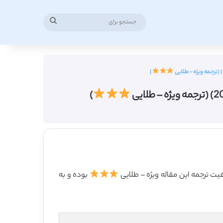
جستجو
برای
)
)
بوده و به