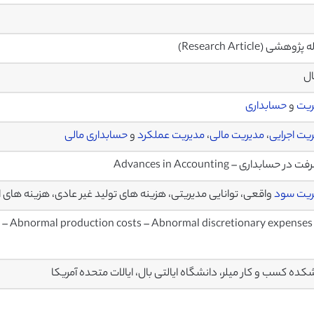
ژوهشی (Research Article)
ال
ریت
و
حسابداری
یت اجرایی
،
مدیریت مالی
،
مدیریت عملکرد
و
حسابداری مالی
در حسابداری – Advances in Accounting
ریت سود
واقعی، توانایی مدیریتی، هزینه های تولید غیر عادی، هزینه های ا
 – Abnormal production costs – Abnormal discretionary expenses
کده کسب و کار میلر، دانشگاه ایالتی بال، ایالات متحده آمریکا