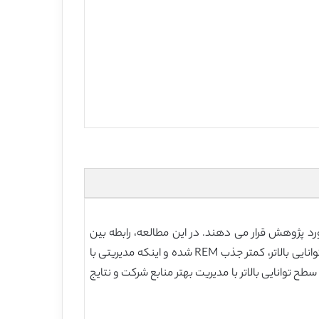
ت تابعی از ویژگیهای مختص شرکت، مورد پژوهش قرار می دهند. در این مطالعه، رابطه بین
توانایی مدیریتی با کاربرد REM و کارایی آتی شرکت را مورد بررسی قرار می دهیم. این گونه استنباط می کنیم که مدیرانی با سطح توانایی بالاتر، کمتر جذب REM شده و اینکه مدیریتی با
یرانی با سطح توانایی بالاتر با مدیریت بهتر منابع شرکت و نتایج