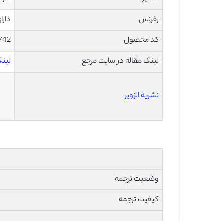
رفرنس
دارا
کد محصول
742
لینک مقاله در سایت مرجع
لینک 
نشریه الزویر
وضعیت ترجمه
کیفیت ترجمه