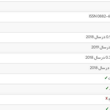
ISSN 0882-6
ال 2018
ال 2018
✓
✓
د
☓
✓