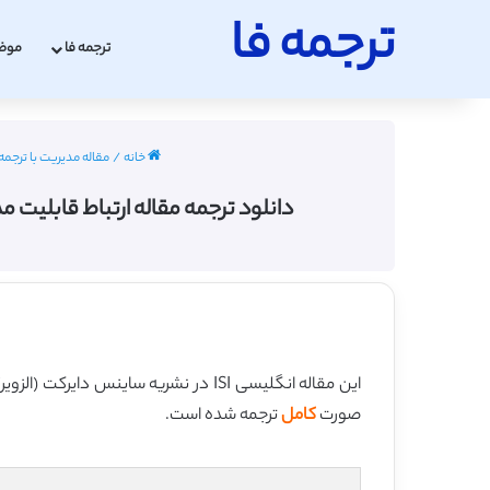
ترجمه فا
ترجمه فا
موض
خانه
/
مقاله مدیریت با ترجمه
دانلود ترجمه مقاله ارتباط قابلیت مدیریتی و 
این مقاله انگلیسی ISI در نشریه ساینس دایرکت (الزویر) در 14 صفحه در سال 2017 منتشر شده و ترجمه آن 37 صفحه میباشد. کیفیت ترجمه این مقاله ویژه – طلایی
صورت
کامل
ترجمه شده است.