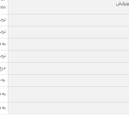
ویرایش
nin
ترج
ترج
به 
ترج
درج
به 
به 
به 