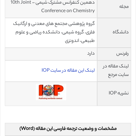
دهمین کنفرانس مشترک شیمی – 10th Joint
مجله
Conference on Chemistry
گروه پژوهشی مجتمع های معدنی و ارگانیک
دانشگاه
فلزی، گروه شیمی، دانشکده ریاضی و علوم
طبیعی، اندونزی
رفرنس
دارد
لینک مقاله در
لینک این مقاله در سایت IOP
سایت مرجع
نشریه IOP
مشخصات و وضعیت ترجمه فارسی این مقاله (Word)