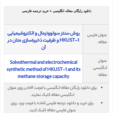
دانلود رایگان مقاله انگلیسی + خرید ترجمه فارسی
روش سنتز سولووترمال و الکتروشیمیایی
عنوان فارسی
HKUST-1 و ظرفیت ذخیره‌سازی متان در
مقاله:
آن
عنوان
Solvothermal and electrochemical
انگلیسی
synthetic method of HKUST-1 and its
مقاله:
methane storage capacity
برای دانلود رایگان مقاله انگلیسی با فرمت pdf بر روی عنوان
انگلیسی مقاله کلیک نمایید.
برای خرید و دانلود ترجمه فارسی آماده با فرمت ورد، روی
عنوان فارسی مقاله کلیک کنید.