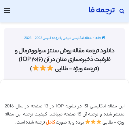
ترجمه فا
جستجو برای
منو
خانه
/
مقاله انگلیسی شیمی با ترجمه فارسی 2022 - 2023
دانلود ترجمه مقاله روش سنتز سولووترمال و
ظرفیت ذخیره‌سازی متان در آن (IOP ۲۰۱۶)
(ترجمه ویژه – طلایی
)
این مقاله انگلیسی ISI در نشریه IOP در 13 صفحه در سال 2016
منتشر شده و ترجمه آن 15 صفحه میباشد. کیفیت ترجمه این مقاله
ویژه – طلایی
بوده و به صورت
کامل
ترجمه شده است.