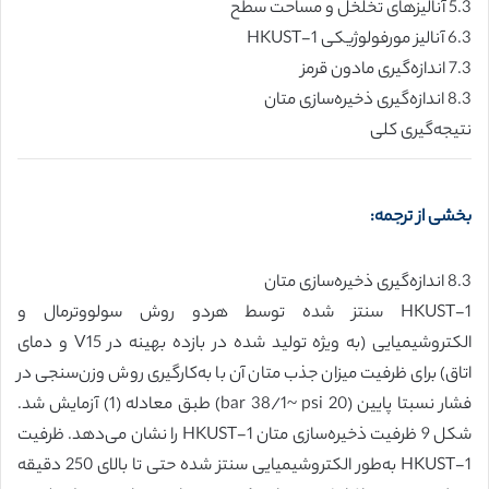
5.3 آنالیزهای تخلخل و مساحت سطح
6.3 آنالیز مورفولوژیکی HKUST-1
7.3 اندازه‌گیری مادون قرمز
8.3 اندازه‌گیری ذخیره‌سازی متان
نتیجه‌گیری کلی
بخشی از ترجمه:
8.3 اندازه‌گیری ذخیره‌سازی متان
HKUST-1 سنتز شده توسط هردو روش سولووترمال و
الکتروشیمیایی (به ویژه تولید شده در بازده بهینه در V15 و دمای
اتاق) برای ظرفیت میزان جذب متان آن با به‌کارگیری روش وزن‌سنجی در
فشار نسبتا پایین (bar 38/1~ psi 20) طبق معادله (1) آزمایش شد.
شکل 9 ظرفیت ذخیره‌سازی متان HKUST-1 را نشان می‌دهد. ظرفیت
HKUST-1 به‌طور الکتروشیمیایی سنتز شده حتی تا بالای 250 دقیقه