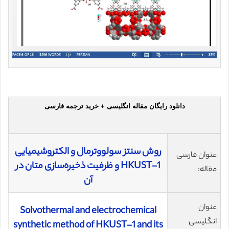
دانلود رایگان مقاله انگلیسی + خرید ترجمه فارسی
روش سنتز سولووترمال و الکتروشیمیایی
عنوان فارسی
HKUST-1 و ظرفیت ذخیره‌سازی متان در
مقاله:
آن
عنوان
Solvothermal and electrochemical
انگلیسی
synthetic method of HKUST-1 and its