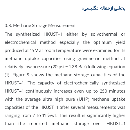
بخشی از مقاله انگلیسی:
3.8. Methane Storage Measurement
The synthesized HKUST-1 either by solvothermal or
electrochemical method especially the optimum yield
produced at 15 V at room temperature were examined for its
methane uptake capacities using gravimetric method at
relatively low pressure (20 psi ~ 1.38 Bar) following equation
(1). Figure 9 shows the methane storage capacities of the
HKUST-1. The capacity of electrochemically synthesized
HKUST-1 continuously increases even up to 250 minutes
with the average ultra high pure (UHP) methane uptake
capacities of the HKUST-1 after several measurements was
ranging from 7 to 11 %wt. This result is significantly higher
than the reported methane storage over HKUST-1