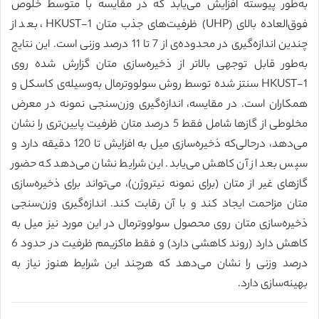
به‌طور پیوسته افزایش می‌یابد که در مقایسه با متوسط خلوص
فوق‌العاده بالای (UHP) ظرفیت‌های جذب متان HKUST-1، بعد از
چندین اندازه‌گیری در محدوده‌ی از 7 تا 11 درصد وزنی است. این نتایج
به‌طور قابل توجهی بالاتر از ذخیره‌سازی متان گزارش شده روی
HKUST-1 سنتز شده توسط روش سولووترمال به‌وسیله‌ی کاسکل و
همکاران است. در مقایسه، اندازه‌گیری وزن‌سنجی نمونه در معرض
مخلوطی از گازها شامل فقط 5 درصد متان ظرفیت پایین‌تری را نشان
می‌دهد، درحالی‌که ذخیره‌سازی میل به افزایش تا 120 دقیقه دارد و
سپس بعد از آن کاهش می‌یابد. این شرایط نشان می‌دهد که حضور
گازهای غیر از متان (برای نمونه نیتروژن)، می‌تواند برای ذخیره‌سازی
متان مزاحمت ایجاد کند و با آن رقابت کند. اندازه‌گیری وزن‌سنجی
ذخیره‌سازی متان روی محصول سولووترمال در این مورد نیز میل به
کاهش دارد (روند کاهشی دارد) و فقط ماکزیمم ظرفیت در حدود 6
درصد وزنی را نشان می‌دهد که هرچند این شرایط هنوز نیاز به
بهینه‌سازی دارد.