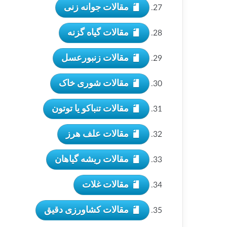
مقالات جوانه زنی
مقالات گیاه گزنه
مقالات زنبورعسل
مقالات شوری خاک
مقالات تنباکو یا توتون
مقالات علف هرز
مقالات ریشه گیاهان
مقالات غلات
مقالات کشاورزی دقیق