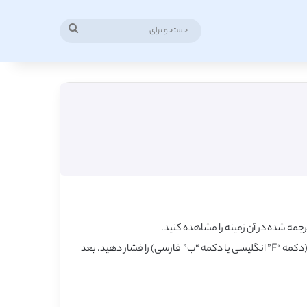
جستجو
برای
مه شده در آن زمینه را مشاهده کنید.
همچنین برای یافتن موضوع بر اساس عبارت کلیدی، در همین صفحه، کلید کنترل (Ctrl) را روی کیبورد فشار داده و نگه دارید و همزمان کلید F (دکمه “F” انگلیسی یا دکمه “ب” فارسی) را فشار دهید. بعد