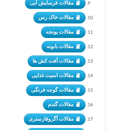
مقالات فرسایش آبی
مقالات خاک رس
مقالات یونجه
مقالات بابونه
مقالات آفت کش ها
مقالات امنیت غذایی
مقالات گوجه فرنگی
مقالات گندم
مقالات آگروفارستری