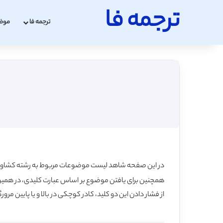
ترجمه فا
ترجمه فا
موض
در این صفحه شاهد لیست موضوعات مربوط به رشته کشاورزی ه
از فشار دادن این دو کلید، کادر کوچکی در بالا و یا پایین مرو