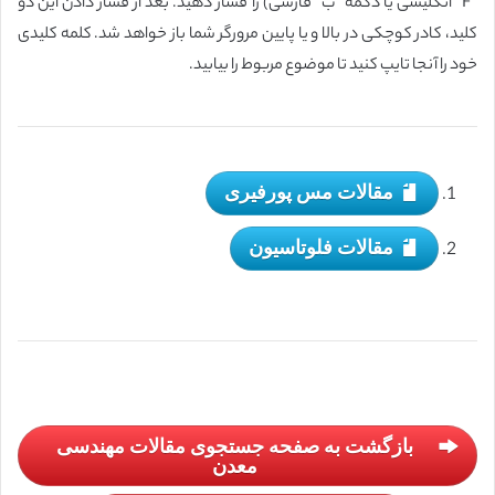
“F” انگلیسی یا دکمه “ب” فارسی) را فشار دهید. بعد از فشار دادن این دو
کلید، کادر کوچکی در بالا و یا پایین مرورگر شما باز خواهد شد. کلمه کلیدی
خود را آنجا تایپ کنید تا موضوع مربوط را بیابید.
مقالات مس پورفیری
مقالات فلوتاسیون
بازگشت به صفحه جستجوی مقالات مهندسی
معدن