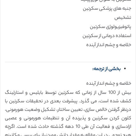
جنبه های پزشکی سکرتین
تشخیص
پاتوفیزیولوژی سکرتین
استفاده درمانی از سکرتین
خلاصه و چشم انداز آینده
بخشی از ترجمه:
خلاصه و چشم انداز آینده
بیش از 100 سال از زمانی که سکرتین توسط بایلیس و استارلینگ
کشف شده است، می گذرد. پیشرفت بعدی در تحقیقات سکرتین با
درنظر گرفتن خالص سازی، تعیین ساختار، تشکیل وضعیت هورمونی،
کلون کردن سکرتین و پذیرنده آن و تنظیمات هورمونی و عصبی
ازادسازی و فعالیت آن طی 10 دهه گذشته حادث شده است. اگرچه
هیچ توجهی در این مقاله به مقدار دانش موردنیاز برای بررسی مکانیزم