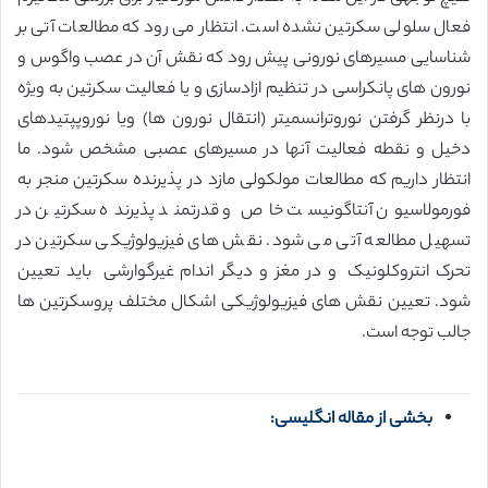
فعال سلولی سکرتین نشده است. انتظار می رود که مطالعات آتی بر
شناسایی مسیرهای نورونی پیش رود که نقش آن در عصب واگوس و
نورون های پانکراسی در تنظیم ازادسازی و یا فعالیت سکرتین به ویژه
با درنظر گرفتن نوروترانسمیتر (انتقال نورون ها) ویا نوروپپتیدهای
دخیل و نقطه فعالیت آنها در مسیرهای عصبی مشخص شود. ما
انتظار داریم که مطالعات مولکولی مازد در پذیرنده سکرتین منجر به
فورمولاسیون آنتاگونیست خاص و قدرتمند پذیرنده سکرتین در
تسهیل مطالعه آتی می شود. نقش های فیزیولوژیکی سکرتین در
تحرک انتروکلونیک و در مغز و دیگر اندام غیرگوارشی باید تعیین
شود. تعیین نقش های فیزیولوژیکی اشکال مختلف پروسکرتین ها
جالب توجه است.
بخشی از مقاله انگلیسی: