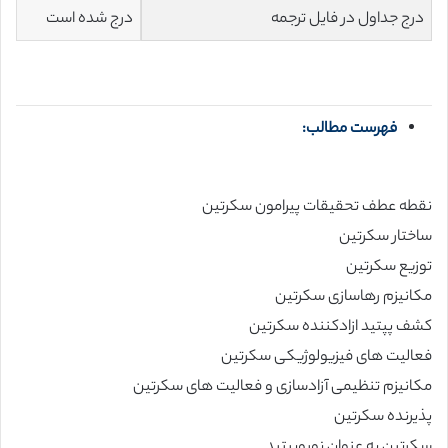
درج جداول در فایل ترجمه
درج شده است
فهرست مطالب:
نقطه عطف تحقیقات پیرامون سکرتین
ساختار سکرتین
توزیع سکرتین
مکانیزم رهاسازی سکرتین
کشف پپتید ازادکننده سکرتین
فعالیت های فیزیولوژیکی سکرتین
مکانیزم تنظیمی آزادسازی و فعالیت های سکرتین
پذیرنده سکرتین
سکرتین به عنوان نوروپپتید