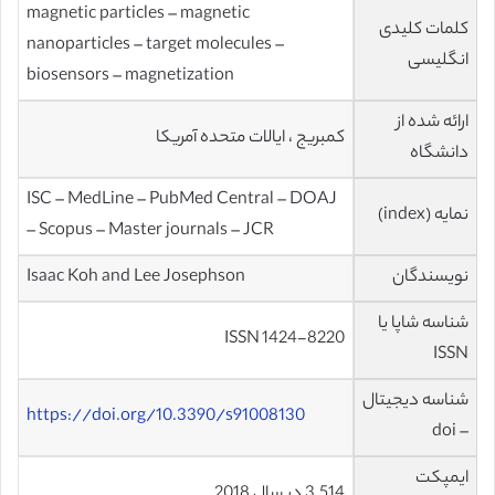
magnetic particles – magnetic
کلمات کلیدی
nanoparticles – target molecules –
انگلیسی
biosensors – magnetization
ارائه شده از
کمبریج ، ایالات متحده آمریکا
دانشگاه
ISC – MedLine – PubMed Central – DOAJ
نمایه (index)
– Scopus – Master journals – JCR
نویسندگان
Isaac Koh and Lee Josephson
شناسه شاپا یا
ISSN 1424-8220
ISSN
شناسه دیجیتال
https://doi.org/10.3390/s91008130
– doi
ایمپکت
3.514 در سال 2018