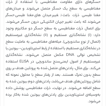
حسگرهای دارای مقاومت مغناطیسی با استفاده از ذرات
مغناطیسی به سطح یک حسگر متصل می‌شوند و میدان‌های
مغناطیسی ذرات باعث تغییر میدان‌های مغناطیسی حسگر
می‌شوند که باعث تغییر جریان الکتریکی درون حسگر می‌شوند.
برای اتصال ذرات مغناطیسی به سطح حسگر دو مکانیزم وجود
دارد: (i) نشانه‌گذاری مستقیم و (ii) نشانه‌گذاری غیر‌مستقیم
(اتصال از نوع ساندویچی). میله‌های مغناطیسی به عاملیت سطح
در نشانه‌گذاری مستقیم با استفاده از رابط استرپتاویدین- بیوتین یا
تشخیص توالی DNA مکمل متصل می‌شوند. نشانه‌گذاری
غیرمستقیم از اصول ایمنی‌سنج ساندویچی در ELISA استفاده
می‌کند. برای مثال، پادتن‌های متصل شده به پروتئین هدف بر روی
سطح بدون تحرک هستند. بعد از رفتار سطح با محلول نمونه که
شامل پروتئین‌های هدف می‌باشد، پادتن‌های دوم بیوتین شده به
سطح اضافه می‌شوند. در نهایت، ذرات مغناطیسی پوشش داده
به‌وسیله‌ی استرپتاویدین برای پادتن‌های بیوتین شده به‌کار برده
می‌شود.