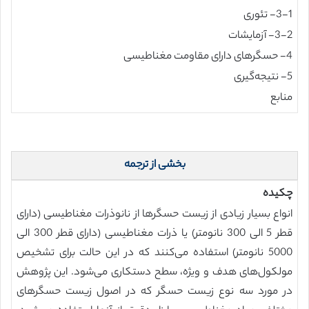
3-1- تئوری
3-2- آزمایشات
4- حسگرهای دارای مقاومت مغناطیسی
5- نتیجه‌گیری
منابع
بخشی از ترجمه
چکیده
انواع بسیار زیادی از زیست حسگرها از نانوذرات مغناطیسی (دارای
قطر 5 الی 300 نانومتر) یا ذرات مغناطیسی (دارای قطر 300 الی
5000 نانومتر) استفاده می‌کنند که در این حالت برای تشخیص
مولکول‌های هدف و ویژه، سطح دستکاری می‌شود. این پژوهش
در مورد سه نوع زیست حسگر که در اصول زیست حسگرهای