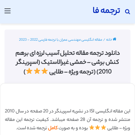
ترجمه فا
جستجو برای
منو
خانه
/
مقاله انگلیسی مهندسی عمران با ترجمه فارسی 2022 - 2023
دانلود ترجمه مقاله تحلیل آسیب لرزه ای برهم
کنش برشی – خمشی غیرالاستیک (اسپرینگر
2010) (ترجمه ویژه – طلایی
)
این مقاله انگلیسی ISI در نشریه اسپرینگر در 20 صفحه در سال 2010
منتشر شده و ترجمه آن 28 صفحه میباشد. کیفیت ترجمه این مقاله
ویژه – طلایی
بوده و به صورت
کامل
ترجمه شده است.