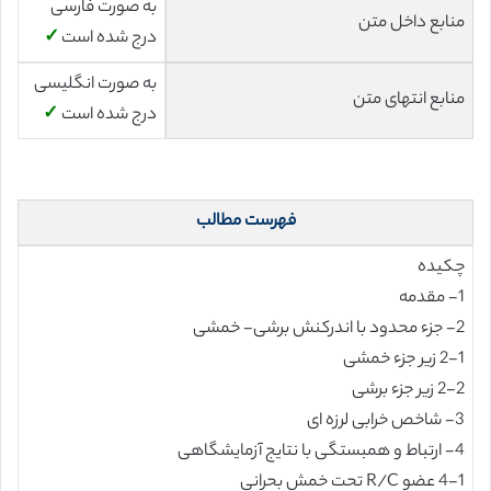
به صورت فارسی
منابع داخل متن
درج شده است
✓
به صورت انگلیسی
منابع انتهای متن
درج شده است
✓
فهرست مطالب
چکیده
1- مقدمه
2- جزء محدود با اندرکنش برشی- خمشی
2-1 زیر جزء خمشی
2-2 زیر جزء برشی
3- شاخص خرابی لرزه ای
4- ارتباط و همبستگی با نتایج آزمایشگاهی
4-1 عضو R/C تحت خمش بحرانی