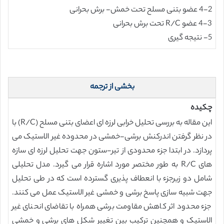
4-2 عضو بتنی مسلح تحت خمش- برش بحرانی
4-3 عضو R/C تحت برش بحرانی
5- نتیجه گیری
بخشی از ترجمه
چکیده
این مقاله به بررسی تحلیل خرابی لرزه ای اعضای بتنی مسلح (R/C) با
در نظر گرفتن اندرکنش برشی-خمشی در محدوده غیر الاستیک می
پردازد. در ابتدا جزء محدودی از تیر-ستون جهت تحلیل لرزه ای سازه
های R/C به طور مختصر مورد اشاره قرار می گیرد. مدل تحلیلی
شامل دو زیرجزء با انعطاف پذیری گسترده است که در طی تحلیل
جهت شبیه سازی پاسخ برشی و خمشی غیر الاستیک عمل می کنند.
جزء محدود اثر کاهش مقاومت برشی همراه با تقاضای انحنای غیر
الاستیک و همچنین ترکیب بین تغییر شکل های برشی و خمشی