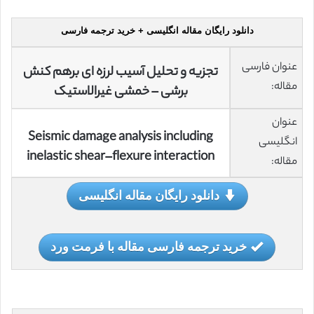
دانلود رایگان مقاله انگلیسی + خرید ترجمه فارسی
عنوان فارسی
تجزیه و تحلیل آسیب لرزه ای برهم کنش
مقاله:
برشی – خمشی غیرالاستیک
عنوان
Seismic damage analysis including
انگلیسی
inelastic shear–flexure interaction
مقاله:
دانلود رایگان مقاله انگلیسی
خرید ترجمه فارسی مقاله با فرمت ورد