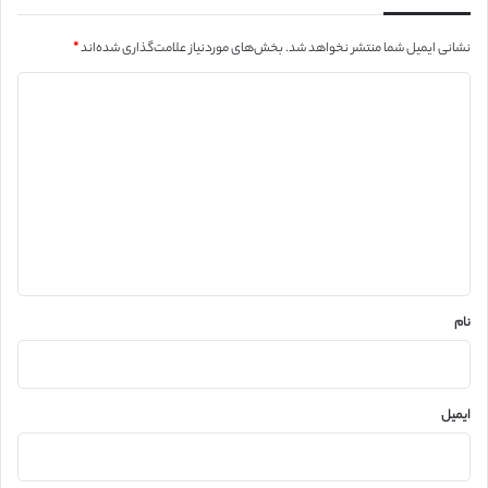
نشانی ایمیل شما منتشر نخواهد شد.
بخش‌های موردنیاز علامت‌گذاری شده‌اند
*
د
ی
د
گ
ا
ه
*
نام
ایمیل