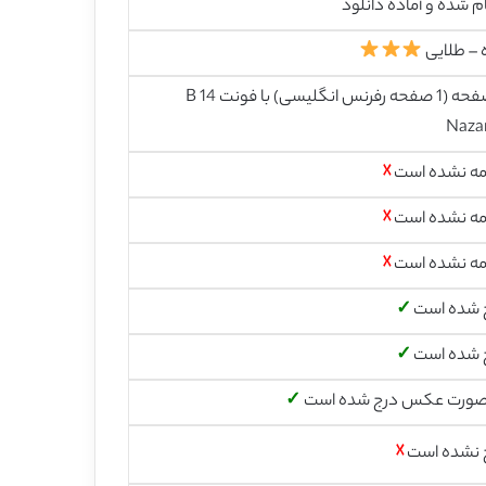
م شده و آماده دانلود
 – طلایی
8 صفحه (1 صفحه رفرنس انگلیسی) با فونت 14 B
Naza
مه نشده است
☓
مه نشده است
☓
مه نشده است
☓
 شده است
✓
 شده است
✓
صورت عکس درج شده است
✓
 نشده است
☓