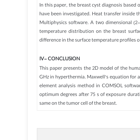
In this paper, the breast cyst diagnosis based
have been investigated. Heat transfer inside
Multiphysics software. A two dimensional (2-D
temperature distribution on the breast surfa
difference in the surface temperature profiles of
IV- CONCLUSION
This paper presents the 2D model of the human 
GHz in hyperthermia. Maxwell’s equation for a 
element analysis method in COMSOL software 
optimum degrees after 75 s of exposure durati
same on the tumor cell of the breast.