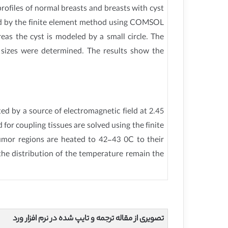
rofiles of normal breasts and breasts with cyst
ved by the finite element method using COMSOL
eas the cyst is modeled by a small circle. The
s sizes were determined. The results show the
ed by a source of electromagnetic field at 2.45
or coupling tissues are solved using the finite
umor regions are heated to 42-43 0C to their
the distribution of the temperature remain the
تصویری از مقاله ترجمه و تایپ شده در نرم افزار ورد