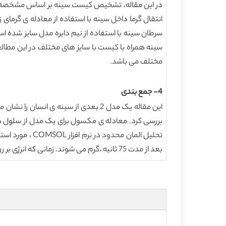
در این مقاله، تشخیص کیست سینه بر اساس مشخصه د
سرطان سینه با استفاده از نیم دایره مدل سایز شده 
سینه همراه با کیست با سایز های مختلف در این مط
مختلف می باشد.
4- جمع بندی
بررسی کرد. معادله ی مکسول برای یک مدل از سلول ه
بعد از مدت 75 ثانیه ،گرم می شوند. زمانی که انرژی بر روی 3000W.s ثابت می شود، مشاهده می شود که توزیع دمایی بر روی سلول های سرطانی سینه ، مشابه می باشد.