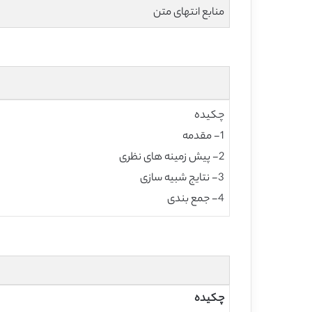
منابع انتهای متن
چکیده
1- مقدمه
2- پیش زمینه های نظری
3- نتایج شبیه سازی
4- جمع بندی
چکیده