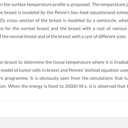
 on the surface temperature profile is proposed. The temperature p
 the breast is modeled by the Penne’s bio-heat equationand sol
) cross-section of the breast is modeled by a semicircle, wher
ce for the normal breast and the breast with a cyst of variou
 the normal breast and of the breast with a cyst of different sizes.
breast to determine the tissue temperature where it is irradiat
model of tumor cells in breast and Pennes’ bioheat equation used f
programme. It is obviously seen from the simulations that t
on. When the energy is fixed to 30000 W.s, it is observed that 