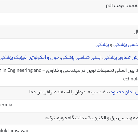
ال
دسی پزشکی
و
پزشکی
زش تصاویر پزشکی
،
ایمنی شناسی پزشکی
،
خون و آنکولوژی
،
فیزیک پزشکی
مجله بین المللی تحقیقات نوین در مهند
Technol
المان محدود
، بافت سینه، درمان با استفاده از افزایش دما
hermia
 مهندسی برق و الکترونیک، دانشگاه مرمره، ترکیه
ailuk Limsawan