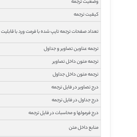
وضعیت ترجمه
کیفیت ترجمه
تعداد صفحات ترجمه تایپ شده با فرمت ورد با قابلیت 
ترجمه عناوین تصاویر و جداول
ترجمه متون داخل تصاویر
ترجمه متون داخل جداول
درج تصاویر در فایل ترجمه
درج جداول در فایل ترجمه
درج فرمولها و محاسبات در فایل ترجمه
منابع داخل متن