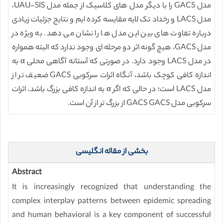
مدل GACS را با دیگر مدل های کلاسیک از جمله مدل UAU-SIS،
مدل LACS و رخداد تک لایه مقایسه کرده ایم و نتایج جزئیات زیادی
درباره تفاوت های بین این مدل ها را نشان می دهد. به ویژه در
مدل GACS، هیچ گونه اثر دو مرحله ای وجود ندارد که البته همواره
در مدل LACS وجود دارد. در صورتی که آستانه آگاهی محلی α به
اندازه کافی کوچک باشد، آنگاه اثرات سرکوبی GACS ضعیف تر از
مدل LACS است؛ در حالی که اگر α به اندازه کافی بزرگ باشد، اثرات
سرکوبی مدل GACS GACS از بزرگ تر از آن است.
بخشی از مقاله انگلیسی
Abstract
It is increasingly recognized that understanding the
complex interplay patterns between epidemic spreading
and human behavioral is a key component of successful