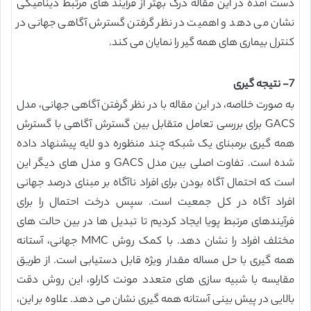
دست آمده در این مقاله درک بهتر از فرآیند های مرتبط دینامیکی
نشان می دهد و اهمیت در نظر گرفتن گسترش آگاهی جهانی در
کنترل بیماری های همه گیر را نمایان می کند.
7- نتیجه گیری
به صورت خلاصه، در این مقاله با در نظر گرفتن آگاهی جهانی، مدل
GACS برای بررسی تعامل متقابل بین گسترش آگاهی با گسترش
همه گیری برمبنای یک شبکه چند منظوره دو لایه پیشنهاد داده
شده است. تفاوت اصلی بین مدل GACS و مدل های دیگر این
است که احتمال آگاه بودن برای افراد ناآگاه بر مبنای درصد جهانی
افراد آگاه در کل جمعیت است. سپس درخت احتمال را برای
فرآیندهای مرتبط پویا ایجاد کردیم تا تبدیل ها در بین حالت های
مختلف افراد را نشان دهد. با کمک روش MMC جهانی، آستانه
همه گیری با حل مساله مقدار ویژه قابل دستیابی است. از طریق
مقایسه با شبیه سازی های متعدد مونت کارلو، این روش دقت
بالایی در پیش بینی آستانه همه گیری نشان می دهد. علاوه بر این،