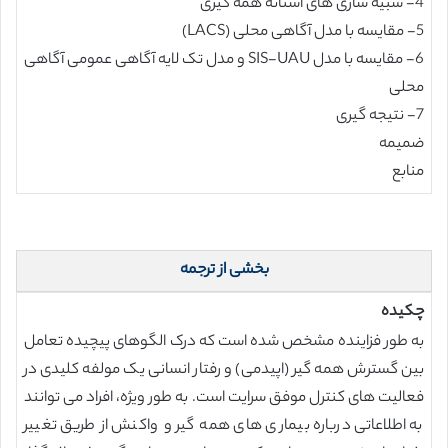
4- شبیه سازی های آستانه همه گیری
5- مقایسه با مدل آگاهی محلی (LACS)
6- مقایسه با مدل SIS-UAU و مدل تک لایه آگاهی عمومی آگاهی
محلی
7- نتیجه گیری
ضمیمه
منابع
بخشی از ترجمه
چکیده
به طور فزاینده مشخص شده است که درک الگوهای پیچیده تعامل
بین گسترش همه گیر (اپیدمی) و رفتار انسانی یک مولفه کلیدی در
فعالیت های کنترل موفق سرایت است. به طور ویژه، افراد می توانند
به اطلاعاتی درباره بیماری های همه گیر و واکنش از طریق تغییر