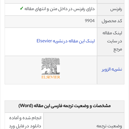
رفرنس
دارای رفرنس در داخل متن و انتهای مقاله
✓
کد محصول
9904
لینک مقاله
در سایت
لینک این مقاله در نشریه Elsevier
مرجع
نشریه الزویر
مشخصات و وضعیت ترجمه فارسی این مقاله (Word)
انجام شده و آماده
وضعیت ترجمه
دانلود در فایل ورد