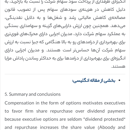
انگیزه‌ی طرفداری از پرداخت سود سهام شرکت را نسبت به بازخرید، به
دلیل کاهش در هزینه‌ی سودهای سهام پس از تصویب قانون
مصالحه‌ی کاهش مالیاتی رشد و شغل‌ها و به دلایل نقدینگی،
می‌دهد. همچنین چون ارزش دارایی‌های گزینه و سهامداری بستگی
به عملکرد سهام شرکت دارد، مدیران اجرایی دارای محرک‌های قوی‌تری
برای بهره‌برداری از درامدهای رو به بالا هنگامی که جبرا نسبت به ارزش
سهام شرکت آن‌ها حساس‌تر است هستند. و مدیران اجرایی دارای
انگیزه‌ای برای بهره‌برداری از درامدها برای به حداکثر رساندن پاداش مزایا
هستند.
بخشی از مقاله انگلیسی:
5. Summary and conclusions
Compensation in the form of options motivates executives
to favor firm share repurchase over dividend payment
because executive options are seldom “dividend protected”
and repurchase increases the share value (Aboody and