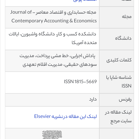
مجله حسابداری و اقتصاد معاصر – Journal of
مجله
Contemporary Accounting & Economics
دانشکده کسب و کار، دانشگاه واشبورن، ایالات
دانشگاه
متحده آمریکا
پاداش اجرایی، خط مشی پرداخت، مدیریت
کلمات کلیدی
سودهای حقیقی، مدیریت اقلام تعهدی
شناسه شاپا یا
ISSN 1815-5669
ISSN
رفرنس
دارد
لینک مقاله در
لینک این مقاله در نشریه Elsevier
سایت مرجع