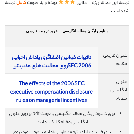
ترجمه این مقاله ویژه – طلایی
بوده و به صورت
کامل
ترجمه
شده است.
دانلود رایگان مقاله انگلیسی + خرید ترجمه فارسی
عنوان فارسی
تاثیرات قوانین افشاگری پاداش اجرایی
مقاله:
SEC 2006روی فعالیت های مدیریتی
عنوان
The effects of the 2006 SEC
انگلیسی
executive compensation disclosure
مقاله:
rules on managerial incentives
برای دانلود رایگان مقاله انگلیسی با فرمت pdf بر روی عنوان
انگلیسی مقاله کلیک نمایید.
برای خرید و دانلود ترجمه فارسی آماده با فرمت ورد، روی