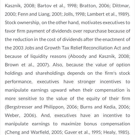
Kasznik, 2008; Bartov et al., 1998; Bratton, 2006; Dittmar,
2000; Fenn and Liang, 2001; Jolls, 1998; Lambert et al., 1989).
Stock ownership, on the other hand, motivates executives to
favor firm payment of dividends over repurchase because of
the reduction in the cost of dividends after the enactment of
the 2003 Jobs and Growth Tax Relief Reconciliation Act and
because of liquidity reasons (Aboody and Kasznik, 2008;
Brown et al., 2007). Also, because the value of option
holdings and shareholdings depends on the firm’s stock
performance, executives have stronger incentives to
manipulate earnings upward when their compensation is
more sensitive to the value of the equity of their firm
(Bergstresser and Philippon, 2006; Burns and Kedia, 2006;
Weber, 2006). And, executives have an incentive to
manipulate earnings to maximize bonus compensation
(Cheng and Warfield, 2005; Gaver et al., 1995; Healy, 1985).