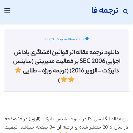
ترجمه فا
جستجو برای
منو
خانه
/
مقاله مدیریت با ترجمه
دانلود ترجمه مقاله اثر قوانین افشاگری پاداش
اجرایی SEC 2006 بر فعالیت مدیریتی (ساینس
دایرکت – الزویر 2016) (ترجمه ویژه – طلایی
)
این مقاله انگلیسی ISI در نشریه ساینس دایرکت (الزویر) در 16 صفحه
در سال 2016 منتشر شده و ترجمه آن 34 صفحه میباشد. کیفیت