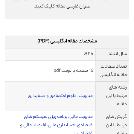
عنوان فارسی مقاله کلیک کنید.
مشخصات مقاله انگلیسی (PDF)
سال انتشار
2016
تعداد صفحات
16 صفحه با فرمت pdf
مقاله انگلیسی
رشته های
مرتبط با این
مدیریت
،
علوم اقتصادی
و
حسابداری
مقاله
گرایش های
مدیریت مالی
،
برنامه ریزی سیستم های
مرتبط با این
اقتصادی
،
حسابداری مالی
،
اقتصاد مالی
و
مقاله
اقتصاد پولی