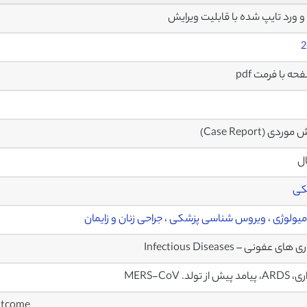
2
وردی (Case Report)
ال
کی
میولوژی
،
ویروس شناسی پزشکی
،
جراحی زنان و زایمان
های عفونی – Infectious Diseases
پیش از تولد. MERS-CoV
utcome