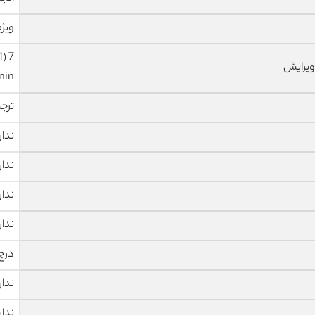
ویژه
ویرایش
nin
ترج
ندار
ندار
ندار
ندار
درج
ندار
ندار