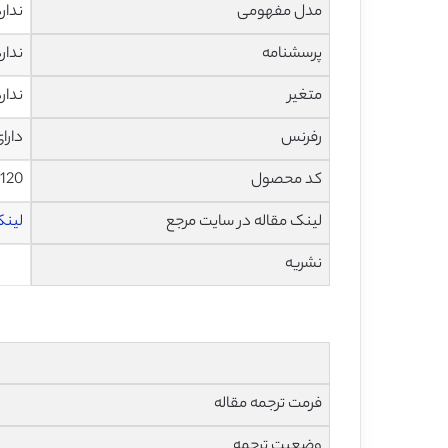
مدل مفهومی
ندار
پرسشنامه
ندار
متغیر
ندار
رفرنس
دارا
کد محصول
1120
لینک مقاله در سایت مرجع
لینک 
نشریه
فرمت ترجمه مقاله
وضعیت ترجمه