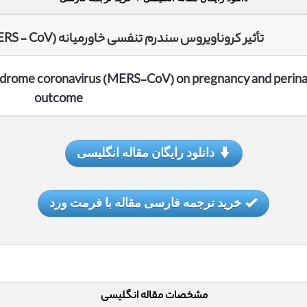
تأثیر کروناویروس سندرم تنفسی خاورمیانه (MERS ‐ CoV) بر بارداری و نتیجه حاملگی
yndrome coronavirus (MERS‐CoV) on pregnancy and perina
outcome
دانلود رایگان مقاله انگلیسی
خرید ترجمه فارسی مقاله با فرمت ورد
مشخصات مقاله انگلیسی