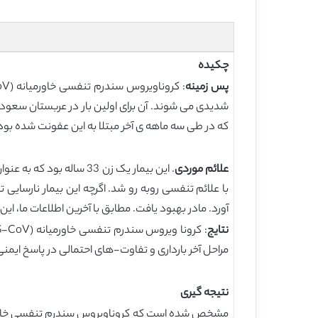
چکیده
پس زمینه
که در طی سه ماهه ی آخر مبتلا به این عفونت شده بود
علائم موردی
آورد. مادر بهبود یافت. مطابق با آخرین اطلاعات ما، ا
نتایج
مراحل آخر بارداری و تفاوت-های احتمالی در پاسخ ایم
نتیجه گیری