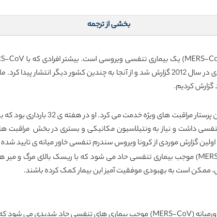
بخشی از ترجمه
 گزارش کردیم.
ین اولین گزارش موردی از کرونا ویروس سندرم تنفسی خاور میانه ی تایید شده
: کرونا ویروس سندرم تنفسی خاورمیانه (MERS-CoV) موجب بیماری تنفسی حاد می شود که با ریس
نی، ممکن است به بهبودی موفقیت آمیز این بیمار کمک کرده باشند.
مشخص شده است که کروناویروس سندرم تنفسی خاورمیانه (MERS-CoV) موجب بیماری ها