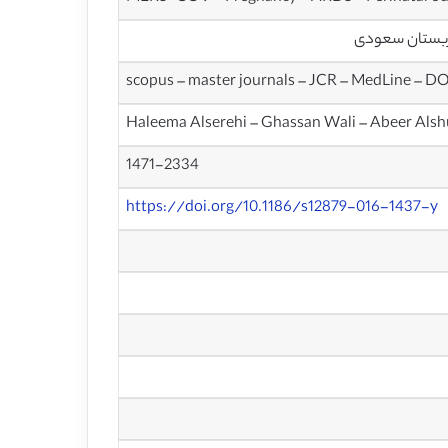
عربستان سعودی
scopus – master journals – JCR – MedLine – D
Haleema Alserehi – Ghassan Wali – Abeer Alsh
1471-2334
https://doi.org/10.1186/s12879-016-1437-y