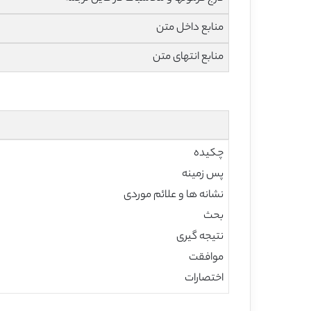
منابع داخل متن
منابع انتهای متن
چکیده
پس زمینه
نشانه ها و علائم موردی
بحث
نتیجه گیری
موافقت
اختصارات