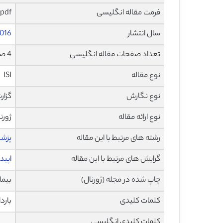
فرمت مقاله انگلیسی
pdf و ورد تایپ شده با قابلیت ویرایش
سال انتشار
016
تعداد صفحات مقاله انگلیسی
4 صفحه با فرمت pdf
نوع مقاله
ISI
نوع نگارش
گزارش م
نوع ارائه مقاله
ژورن
رشته های مرتبط با این مقاله
پزش
گرایش های مرتبط با این مقاله
اپید
چاپ شده در مجله (ژورنال)
بیماری 
کلمات کلیدی
بارداری، ARDS، پیامد 
کلمات کلیدی انگلیسی