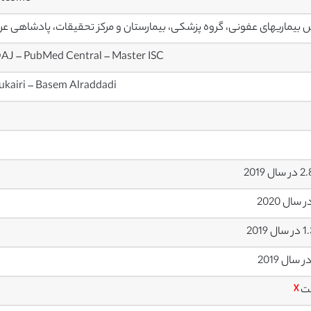
بیماریهای عفونی، گروه پزشکی، بیمارستان و مرکز تحقیقات، پادشاهی 
OAJ – PubMed Central – Master ISC
ukairi – Basem Alraddadi
ل 2019
 2019
ت
☓