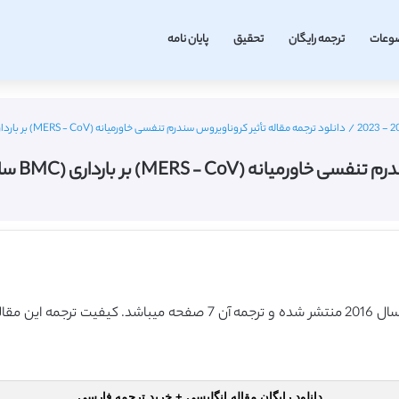
وعات
ترجمه رایگان
تحقیق
پایان نامه
/
دانلود ترجمه مقاله تأثیر کروناویروس سندرم تنفسی خاورمیانه (MERS ‐ CoV) بر بارداری (BMC سال2016) (ترجمه ویژه – طلایی
 بارداری (BMC سال2016) (ترجمه ویژه – طلایی
دانلود رایگان مقاله انگلیسی + خرید ترجمه فارسی