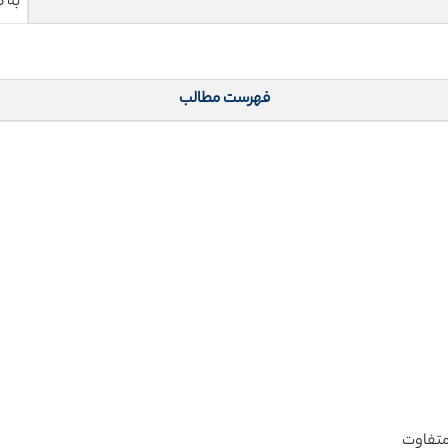
به 
فهرست مطالب