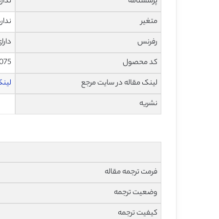
پرسشنامه
ندار
متغیر
ندار
رفرنس
دارا
کد محصول
1075
لینک مقاله در سایت مرجع
لینک 
نشریه
فرمت ترجمه مقاله
وضعیت ترجمه
کیفیت ترجمه