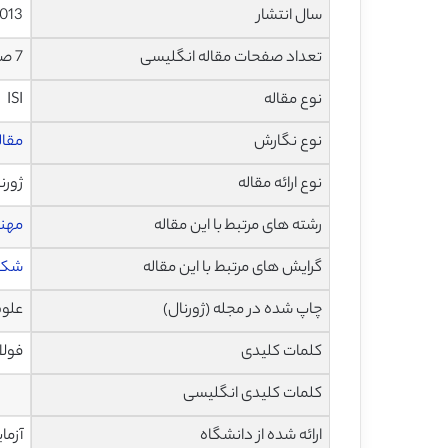
سال انتشار
013
تعداد صفحات مقاله انگلیسی
7 صفحه با فرمت pdf
نوع مقاله
ISI
نوع نگارش
مقاله پژ
نوع ارائه مقاله
ژورن
رشته های مرتبط با این مقاله
مهن
گرایش های مرتبط با این مقاله
شکل 
چاپ شده در مجله (ژورنال)
علوم و م
کلمات کلیدی
فولاد ضد
کلمات کلیدی انگلیسی
ارائه شده از دانشگاه
آزما