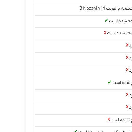
مه شده است
✓
مه نشده است
☓
د
☓
د
☓
د
☓
 شده است
✓
د
☓
د
☓
 نشده است
☓