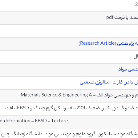
2
وهشی (Research Article)
ال
دسی مواد
دادن فلزات
،
متالوژی صنعتی
هندسی مواد الف – Materials Science & Engineering A
زنگ دوپلکس ضعیف 2101، تغییرشکل گرم چندگذر، EBSD، بافت
hot deformation – EBSD – Texture
یشگاه مواد سیلیکون، گروه علوم و مهندسی مواد، دانشگاه ژجیانگ، چین