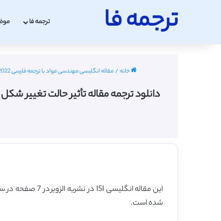
ترجمه فا
ترجمه فا
موض
خانه
/
مقاله انگلیسی مهندسی مواد با ترجمه فارسی 2022 - 2023
دانلود ترجمه مقاله تأثیر حالت تغییر شکل گرم بر تغی
این مقاله انگلیسی ISI در نشریه الزویر در 7 صفحه در سال 2013 منتشر شده و ترجمه آن 13 صفحه میباشد. کیفیت ترجمه این مقاله ویژه – طلایی
شده است.