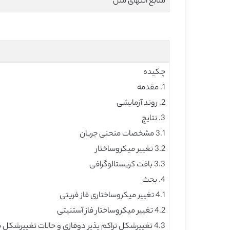
منابع انتهای متن
چکیده
1. مقدمه
2. روند آزمایشی
3. نتایج
3.1 مشخصات منحنی جریان
3.2 تغییر میکروساختار
3.3 بافت کریستالوگرافی
4. بحث
4.1 تغییر میکروساختاری فاز فریتی
4.2 تغییر میکروساختار فاز آستنیتی
4.3 تغییرشکل تراکم پذیر دوفازی و حالات تغییرشکل متفاوت