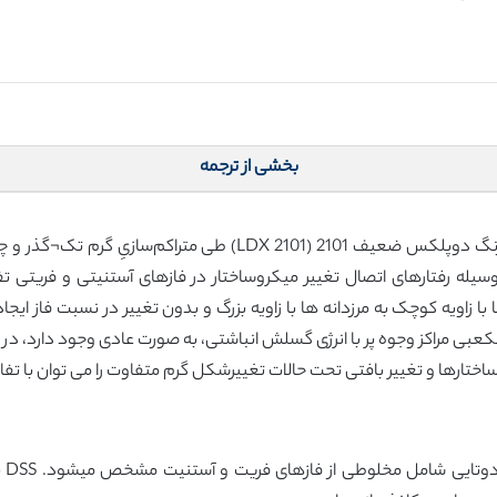
بخشی از ترجمه
ه شد. مشخصات منحنی جریان LDX 2101 به وسیله رفتارهای اتصال تغییر میکروساختار در فازهای 
با زاویه کوچک به مرزدانه ها با زاویه بزرگ و بدون تغییر در نسبت فاز ای
عبی مراکز وجوه پر با انرژی گسلش انباشتی، به صورت عادی وجود دارد، در
اختارها و تغییر بافتی تحت حالات تغییرشکل گرم متفاوت را می توان با تف
فول