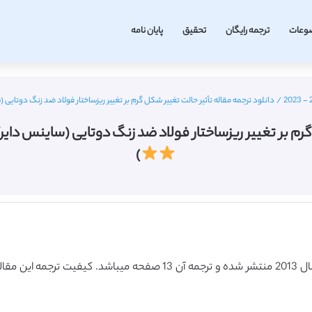
وعات
ترجمه رایگان
تحقیق
پایان نامه
/
دانلود ترجمه مقاله تأثیر حالت تغییر شکل گرم بر تغییر ریزساختار فولاد ضد زنگ دوتایی (ساینس دایرکت – الزوی
یر ریزساختار فولاد ضد زنگ دوتایی (ساینس دایرکت – الزویر 2013) (ترجمه
)