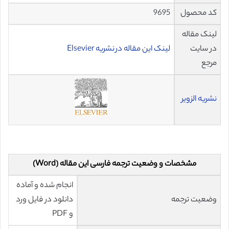
کد محصول
9695
لینک مقاله
در سایت
لینک این مقاله در نشریه Elsevier
مرجع
نشریه الزویر
مشخصات و وضعیت ترجمه فارسی این مقاله (Word)
انجام شده و آماده
وضعیت ترجمه
دانلود در فایل ورد
و PDF