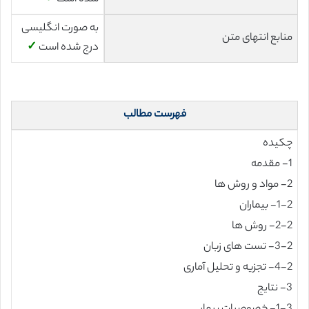
به صورت انگلیسی
منابع انتهای متن
درج شده است
✓
فهرست مطالب
چکیده
1- مقدمه
2- مواد و روش ها
1-2- بیماران
2-2- روش ها
3-2- تست های زبان
4-2- تجزیه و تحلیل آماری
3- نتایج