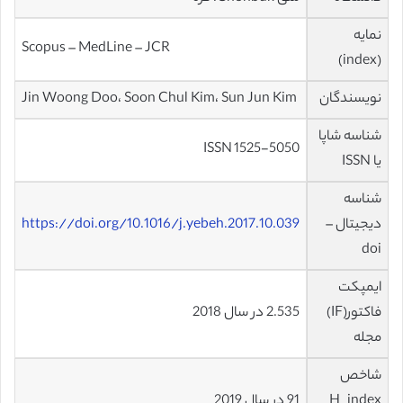
نمایه
Scopus – MedLine – JCR
(index)
نویسندگان
Jin Woong Doo، Soon Chul Kim، Sun Jun Kim
شناسه شاپا
ISSN 1525-5050
یا ISSN
شناسه
دیجیتال –
https://doi.org/10.1016/j.yebeh.2017.10.039
doi
ایمپکت
فاکتور(IF)
2.535 در سال 2018
مجله
شاخص
H_index
91 در سال 2019