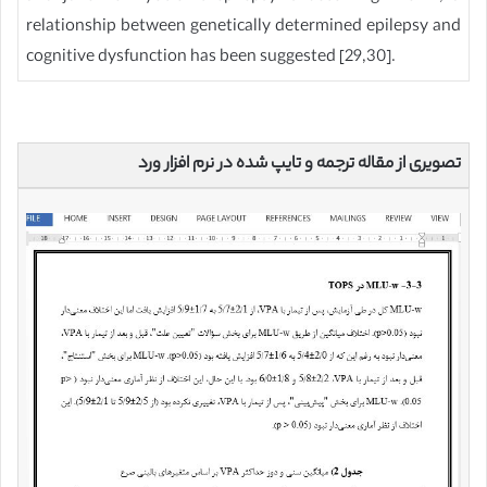
relationship between genetically determined epilepsy and
cognitive dysfunction has been suggested [29,30].
تصویری از مقاله ترجمه و تایپ شده در نرم افزار ورد