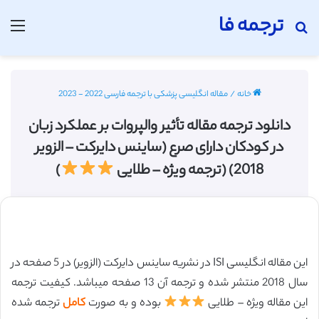
ترجمه فا
جستجو برای
منو
خانه
/
مقاله انگلیسی پزشکی با ترجمه فارسی 2022 - 2023
دانلود ترجمه مقاله تأثیر والپروات بر عملکرد زبان
در کودکان دارای صرع (ساینس دایرکت – الزویر
2018) (ترجمه ویژه – طلایی
)
این مقاله انگلیسی ISI در نشریه ساینس دایرکت (الزویر) در 5 صفحه در
سال 2018 منتشر شده و ترجمه آن 13 صفحه میباشد. کیفیت ترجمه
این مقاله ویژه – طلایی
بوده و به صورت
کامل
ترجمه شده