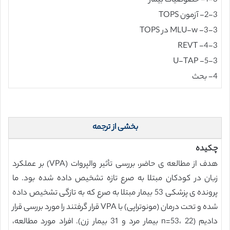
1-3- خصوصیات بیمار
2-3- آزمون TOPS
3-3- MLU-w در TOPS
4-3- REVT
5-3- U-TAP
4- بحث
بخشی از ترجمه
چکیده
هدف از مطالعه ی حاضر، بررسی تأثیر والپروات (VPA) بر عملکرد
زبان در کودکان مبتلا به صرع تازه تشخیص داده شده بود. ما
پرونده ی پزشکی 53 بیمار مبتلا به صرع که به تازگی تشخیص داده
شده و تحت درمان (مونوتراپی) با VPA قرار گرفتند را مورد بررسی قرار
دادیم (n=53، 22 بیمار مرد و 31 بیمار زن). افراد مورد مطالعه،