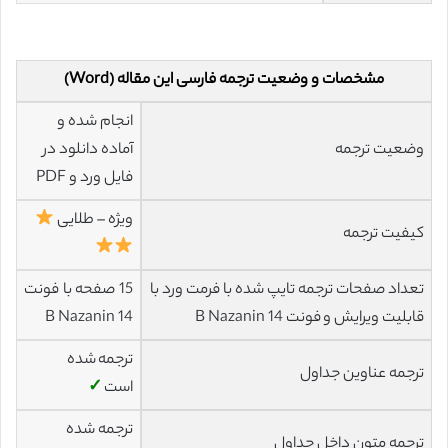
مشخصات و وضعیت ترجمه فارسی این مقاله (Word)
انجام شده و
وضعیت ترجمه
آماده دانلود در
فایل ورد و PDF
ویژه – طلایی
کیفیت ترجمه
تعداد صفحات ترجمه تایپ شده با فرمت ورد با
15 صفحه با فونت
قابلیت ویرایش و فونت 14 B Nazanin
14 B Nazanin
ترجمه شده
ترجمه عناوین جداول
است
✓
ترجمه شده
ترجمه متون داخل جداول