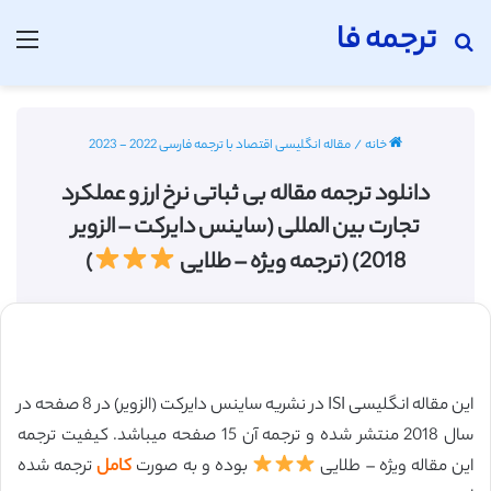
ترجمه فا
جستجو برای
منو
خانه
/
مقاله انگلیسی اقتصاد با ترجمه فارسی 2022 - 2023
دانلود ترجمه مقاله بی ثباتی نرخ ارز و عملکرد
تجارت بین المللی (ساینس دایرکت – الزویر
2018) (ترجمه ویژه – طلایی
)
این مقاله انگلیسی ISI در نشریه ساینس دایرکت (الزویر) در 8 صفحه در
سال 2018 منتشر شده و ترجمه آن 15 صفحه میباشد. کیفیت ترجمه
این مقاله ویژه – طلایی
بوده و به صورت
کامل
ترجمه شده