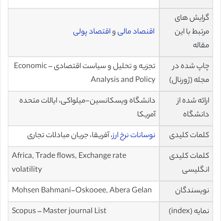
گرایش های
مرتبط با این
اقنصاد مالی
و
اقتصاد پولی
مقاله
چاپ شده در
تجزیه و تحلیل و سیاست اقتصادی – Economic
مجله (ژورنال)
Analysis and Policy
ارائه شده از
دانشگاه ویسکانسین-میلواکی، ایالات متحده
دانشگاه
آمریکا
کلمات کلیدی
نوسانات نرخ ارز
، آفریقا، جریان مبادلات تجاری
کلمات کلیدی
Africa, Trade flows, Exchange rate
انگلیسی
volatility
نویسندگان
Mohsen Bahmani-Oskooee, Abera Gelan
نمایه (index)
Scopus – Master journal List