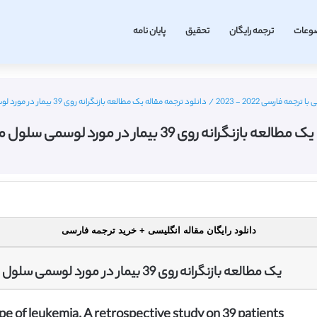
وعات
ترجمه رایگان
تحقیق
پایان نامه
جمه فارسی 2022 - 2023
/
دانلود ترجمه مقاله یک مطالعه بازنگرانه روی 39 بیمار در مورد لوسمی سلول مویی – Rjme 2013
ه روی 39 بیمار در مورد لوسمی سلول مویی – Rjme 2013
دانلود رایگان مقاله انگلیسی + خرید ترجمه فارسی
یک مطالعه بازنگرانه روی 39 بیمار در مورد لوسمی سلول مویی- نوع نادری از سرطان خون
ype of leukemia. A retrospective study on 39 patients