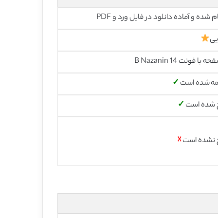
م شده و آماده دانلود در فایل ورد و PDF
یی
مه شده است
✓
 شده است
✓
 نشده است
☓