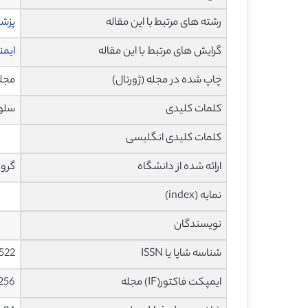
رشته های مرتبط با این مقاله
پزش
گرایش های مرتبط با این مقاله
ایم
چاپ شده در مجله (ژورنال)
مجله مور
کلمات کلیدی
سلول
کلمات کلیدی انگلیسی
ارائه شده از دانشگاه
گروه
نمایه (index)
نویسندگان
شناسه شاپا یا ISSN
522
ایمپکت فاکتور(IF) مجله
1.256 در سا