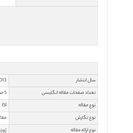
سال انتشار
013
تعداد صفحات مقاله انگلیسی
5 صفحه با فرمت pdf
نوع مقاله
ISI
نوع نگارش
مقاله پ
نوع ارائه مقاله
ژورن