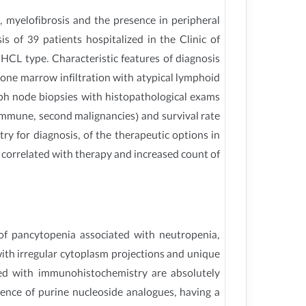
, myelofibrosis and the presence in peripheral
s of 39 patients hospitalized in the Clinic of
HCL type. Characteristic features of diagnosis
 bone marrow infiltration with atypical lymphoid
ph node biopsies with histopathological exams
immune, second malignancies) and survival rate
 for diagnosis, of the therapeutic options in
 correlated with therapy and increased count of
of pancytopenia associated with neutropenia,
with irregular cytoplasm projections and unique
ed with immunohistochemistry are absolutely
sence of purine nucleoside analogues, having a