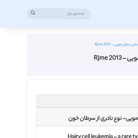
جستجو
برای
Hairy cell leukemia – a rare t