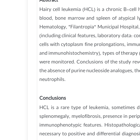
Abstract
Hairy cell leukemia (HCL) is a chronic B-cell
blood, bone marrow and spleen of atypical lym
Hematology, “Filantropia” Municipal Hospital,
(including clinical features, laboratory data: 
cells with cytoplasm fine prolongations, imm
and immunohistochemistry), types of therapy (
were monitored. Conclusions of the study rev
the absence of purine nucleoside analogues, th
neutrophils.
Conclusions
HCL is a rare type of leukemia, sometimes d
splenomegaly, myelofibrosis, presence in perip
immunophenotypic features. Histopathologic
necessary to positive and differential diagno