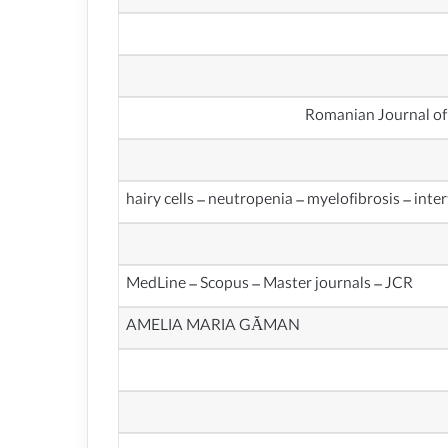
hairy cells – neutropenia – myelofibrosis – int
MedLine – Scopus – Master journals – JCR
AMELIA MARIA GĂMAN