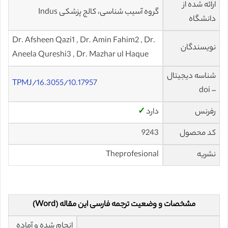
ارائه شده از
گروه آسیب شناسی، کالج پزشکی Indus
دانشگاه
Dr. Afsheen Qazi1 , Dr. Amin Fahim2 , Dr.
نویسندگان
Aneela Qureshi3 , Dr. Mazhar ul Haque
شناسه دیجیتال
10.17957/TPMJ/16.3055
– doi
رفرنس
دارد
✓
کد محصول
9243
نشریه
Theprofesional
مشخصات و وضعیت ترجمه فارسی این مقاله (Word)
انجام شده و آماده