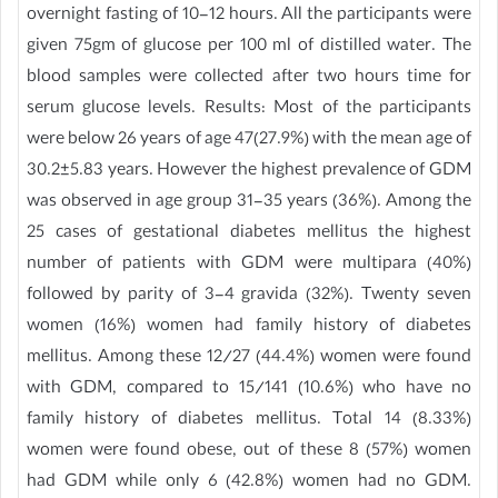
overnight fasting of 10-12 hours. All the participants were
given 75gm of glucose per 100 ml of distilled water. The
blood samples were collected after two hours time for
serum glucose levels. Results: Most of the participants
were below 26 years of age 47(27.9%) with the mean age of
30.2±5.83 years. However the highest prevalence of GDM
was observed in age group 31-35 years (36%). Among the
25 cases of gestational diabetes mellitus the highest
number of patients with GDM were multipara (40%)
followed by parity of 3-4 gravida (32%). Twenty seven
women (16%) women had family history of diabetes
mellitus. Among these 12/27 (44.4%) women were found
with GDM, compared to 15/141 (10.6%) who have no
family history of diabetes mellitus. Total 14 (8.33%)
women were found obese, out of these 8 (57%) women
had GDM while only 6 (42.8%) women had no GDM.