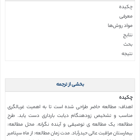
چکیده
معرفی
مواد روش‌ها
نتایج
بحث
نتیجه
بخشی از ترجمه
چکیده
اهداف: مطالعه حاضر طراحی شده است تا به اهمیت غربالگری
مناسب و تشخیص زودهنگام دیابت بارداری دست یابد. طرح
مطالعه: یک مطالعه ی توصیفی و آینده نگرانه. محل مطالعه:
بیمارستان مراقبت عالی حیدرآباد. مدت زمان مطالعه: از ماه سپتامبر