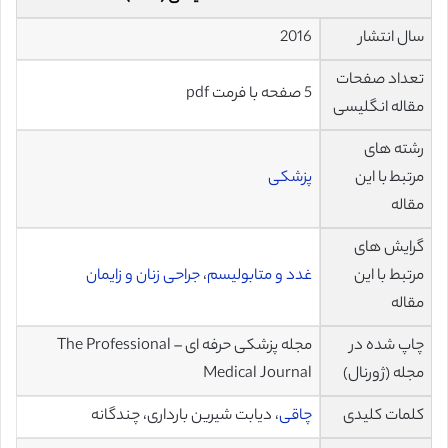
سال انتشار
2016
تعداد صفحات
5 صفحه با فرمت pdf
مقاله انگلیسی
رشته های
مرتبط با این
پزشکی
مقاله
گرایش های
مرتبط با این
غدد و متابولیسم
،
جراحی زنان و زایمان
مقاله
چاپ شده در
مجله پزشکی حرفه ای – The Professional
مجله (ژورنال)
Medical Journal
کلمات کلیدی
چاقی
، دیابت شیرین بارداری، چندگانه