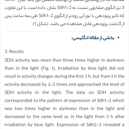
فعالیت که در روشنایی شاهد آن بودیم، کاهش می یابد. بیان Sdh2-
3 نیز الگوی مشابهی نسبت به Sdh1-2 نشان داده است، با این تفاوت
که تاثیر پرتودهی با نور آبی زودتر از الگوی Sdh1-2 طی سه ساعت پس
از گذشت پرتودهی قابل مشاهده می باشد. (شکل 1)
بخشی از مقاله انگلیسی:
3. Results
SDH activity was more than three times higher in darkness
than in the light (Fig. 1). Irradiation by blue light did not
result in activity changes during the first 3 h, but from 5 h the
activity decreased by 2–3 times and approached the level of
SDH activity in the light. The data on SDH activity
corresponded to the pattern of expression of Sdh1-2 which
was two times higher in darkness than in the light and
decreased to the same level as in the light from 5 h after
irradiation by blue light. Expression of Sdh2-3 revealed a