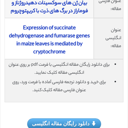
عنوان فارسی
بیان ژن های سوکسینات دهیدروژناز و
مقاله:
فوماراز در برگ های ذرت با کریپتوچروم
Expression of succinate
عنوان
dehydrogenase and fumarase genes
انگلیسی
in maize leaves is mediated by
مقاله:
cryptochrome
برای دانلود رایگان مقاله انگلیسی با فرمت pdf بر روی عنوان
انگلیسی مقاله کلیک نمایید.
برای خرید و دانلود ترجمه فارسی آماده با فرمت ورد، روی
عنوان فارسی مقاله کلیک کنید.
دانلود رایگان مقاله انگلیسی