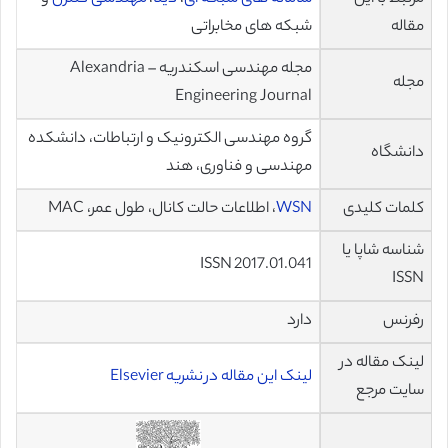
مقاله
شبکه های مخابراتی
مجله مهندسی اسکندریه – Alexandria
مجله
Engineering Journal
گروه مهندسی الکترونیک و ارتباطات، دانشکده
دانشگاه
مهندسی و فناوری، هند
کلمات کلیدی
WSN
، اطلاعات حالت کانال، طول عمر، MAC
شناسه شاپا یا
ISSN 2017.01.041
ISSN
رفرنس
دارد
لینک مقاله در
لینک این مقاله در نشریه Elsevier
سایت مرجع