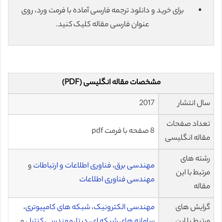
برای خرید و دانلود ترجمه فارسی آماده با فرمت ورد، روی
عنوان فارسی مقاله کلیک کنید.
مشخصات مقاله انگلیسی (PDF)
سال انتشار
2017
تعداد صفحات
8 صفحه با فرمت pdf
مقاله انگلیسی
رشته های
مهندسی برق
،
فناوری اطلاعات و ارتباطات
و
مرتبط با این
مهندسی فناوری اطلاعات
مقاله
گرایش های
مهندسی الکترونیک
،
شبکه های کامپیوتری
،
مرتبط با این
سامانه های شبکه ای
،
دیتا
،
مهندسی کنترل
و