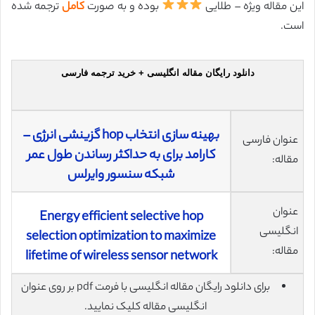
این مقاله ویژه – طلایی
بوده و به صورت
کامل
ترجمه شده
است.
دانلود رایگان مقاله انگلیسی + خرید ترجمه فارسی
بهینه سازی انتخاب hop گزینشی انرژی –
عنوان فارسی
کارامد برای به حداکثر رساندن طول عمر
مقاله:
شبکه‌ سنسور وایرلس
عنوان
Energy efficient selective hop
انگلیسی
selection optimization to maximize
مقاله:
lifetime of wireless sensor network
برای دانلود رایگان مقاله انگلیسی با فرمت pdf بر روی عنوان
انگلیسی مقاله کلیک نمایید.