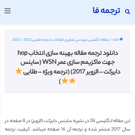
ترجمه فا
جستجو برای
منو
خانه
/
مقاله انگلیسی مهندسی فناوری اطلاعات با ترجمه فارسی 2022 - 2023
دانلود ترجمه مقاله بهینه سازی انتخاب hop
جهت ماکزیمم سازی عمر WSN (ساینس
دایرکت – الزویر 2017) (ترجمه ویژه – طلایی
)
این مقاله انگلیسی ISI در نشریه ساینس دایرکت (الزویر) در 8 صفحه در
سال 2017 منتشر شده و ترجمه آن 16 صفحه میباشد. کیفیت ترجمه