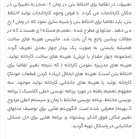
تغییرات در تقاضا برای اختلاط بتن در زمان t ، منجر به تغییراتی در
مکان کارخانجات می گردد. با فرض وجود کارخانجات تولید اختلاط
بتن، باید تقاضا برای اختلاط بتن را شبیه سازی نمود که در زمان t رخ
می دهد. مدلهای مطرح شده، تعمیم مسئله ای هستند که در
مقالات پیشین راجع به آن بحث شد. ماتریس هزینه های ساخت
همیشه بایستی به صورت یک بردار چهار بعدی تعریف گردد
(مجموعه چهار مقدار یا ارزش): هزینه های ساخت کارخانه تولید،
هزینه های مدرنیزه نمودن کارخانه ( که نتیجه تغییر تقاضا برای
اختلاط بتن است)، هزینه های انحلال (پیاده کردن قطعات مونتاژ)
کارخانه تولید یا هزینه های جابجایی کارخانه تولید موجود. سه
مفهوم تعمیم یافته در مورد برنامه نویسی خطی کلاسیک ( برنامه
نویسی مختلط، برنامه نویسی مختلط با زمان و سیستم خطی مزدوج
2 بهینه) معرفی شده است. الگوریتم هایی برای توصیف مدلهای
تغییر مکان فوق الذکر، پیشنهاد و برنامه هایی برای حل مسائل
مکانیابی در پاسکال تهیه گردید.