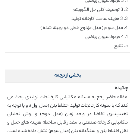
1. 3 فرمولاسیون ریاضی
2. 3 توصیف کلی حل الگوریتم
3. 3 هزینه ساخت کارخانه تولید
4. مدل سوم ( مدل مزدوج خطی دو بهینه شده )
1. 4 فرمولاسیون ریاضی
5. نتایج
بخشی از ترجمه
چکیده
مقاله حاضر راجع به مسئله مکانیابی کارخانجات تولیدی بحث می
کند که با نمونه کارخانجات تولید اختلاط بتن (مدل اول)، و با توجه به
تغییرپذیری تقاضا در واحد زمان (مدل دوم) و روش تحلیلی
مکانیابی کارخانه صنعتی با مقدار قابل ملاحظه هزینه های حمل و
نقل اختلاط بتن و سنگدانه بتن (مدل سوم) نشان داده شده است.