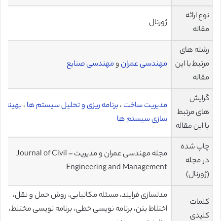
نوع ارائه
ژورنال
مقاله
رشته های
مرتبط با این
مهندسی عمران
و
مهندسی صنایع
مقاله
گرایش
مدیریت ساخت
،
برنامه ریزی و تحلیل سیستم ها
،
بهینه
های مرتبط
سازی سیستم ها
با این مقاله
چاپ شده
مجله مهندسی عمران و مدیریت – Journal of Civil
در مجله
Engineering and Management
(ژورنال)
مدلسازی فرایند، مسئله مکانیابی، روش حمل و نقل،
کلمات
اختلاط بتن، برنامه نویسی خطی، برنامه نویسی مختلط،
کلیدی