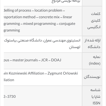
برنامه نویسی مزدوج
odelling of process – location problem –
کلمات
ransportation method – concrete mix – linear
کلیدی
rogramming – mixed programming – conjugate
انگلیسی
rogramming
ارائه شده از
انستیتوی مهندسی عمران، دانشگاه صنعتی بیاستوک،
دانشگاه
لهستان
نمایه
copus – master journals – JCR – DOAJ
(index)
dwin Kozniewski Affiliation – Zygmunt Orlowski
نویسندگان
ffiliation
شناسه
شاپا یا
392-3730
ISSN