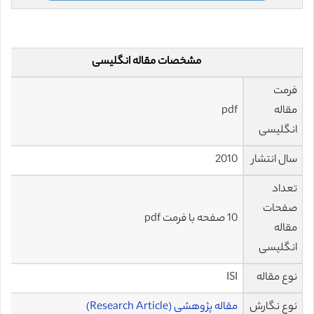
مشخصات مقاله انگلیسی
فرمت
مقاله
pdf
انگلیسی
سال انتشار
2010
تعداد
صفحات
10 صفحه با فرمت pdf
مقاله
انگلیسی
نوع مقاله
ISI
نوع نگارش
مقاله پژوهشی (Research Article)