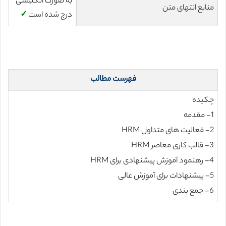
به صورت انگلیسی
منابع انتهای متن
درج شده است
✓
فهرست مطالب
چکیده
1- مقدمه
2- فعالیت های متداول HRM
3- قالب کاری معاصر HRM
4- رهنمود آموزش پیشنهادی برای HRM
5- پیشنهادات برای آموزش عالی
6- جمع بندی