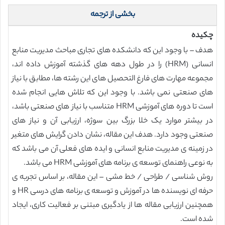
بخشی از ترجمه
چکیده
هدف – با وجود این که دانشکده های تجاری مباحث مدیریت منابع
انسانی (HRM) را در طول دهه های گذشته آموزش داده اند،
مجموعه مهارت های فارغ التحصیل های این رشته ها، مطابق با نیاز
های صنعتی نمی باشد. با وجود این که تلاش هایی انجام شده
است تا دوره های آموزشی HRM متناسب با نیاز های صنعتی باشد،
در بیشتر موارد یک خلا بزرگ بین سوژه، ارزیابی آن و نیاز های
صنعتی وجود دارد. هدف این مقاله، نشان دادن گرایش های متغیر
در زمینه ی مدیریت منابع انسانی و ایده های فعلی آن می باشد که
به نوعی راهنمای توسعه ی برنامه های آموزشی HRM می باشد.
روش شناسی / طراحی / خط مشی – این مقاله، بر اساس تجربه ی
حرفه ای نویسنده ها در آموزش و توسعه ی برنامه های درسی HR و
همچنین ارزیابی مقاله ها از یادگیری مبتنی بر فعالیت کاری، ایجاد
شده است.