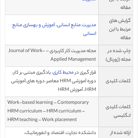
مقاله
گرایش های
مدیریت منابع انسانی
،
آموزش و بهسازی منابع
مرتبط با این
انسانی
مقاله
چاپ شده در
مجله مدیریت کار کاربردی – Journal of Work-
مجله (ژورنال)
Applied Management
قرار گیری در
محیط کاری
، یادگیری مبتنی بر کار،
کلمات کلیدی
دوره آموزشی HRM معاصر، دوره های آموزشی
HRM، آموزش HRM
Work-based learning – Contemporary
کلمات کلیدی
HRM curriculum – HRM curriculum –
انگلیسی
HRM teaching – Work placement
ارائه شده از
دانشکده تجارت، اقتصاد و انفورماتیک،