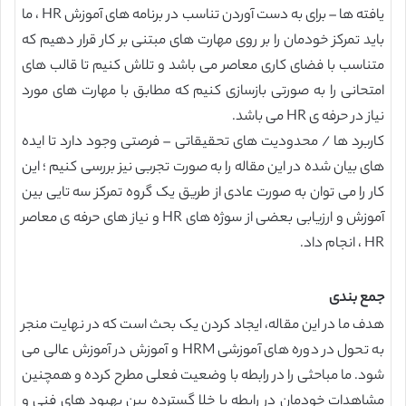
یافته ها – برای به دست آوردن تناسب در برنامه های آموزش HR ، ما
باید تمرکز خودمان را بر روی مهارت های مبتنی بر کار قرار دهیم که
متناسب با فضای کاری معاصر می باشد و تلاش کنیم تا قالب های
امتحانی را به صورتی بازسازی کنیم که مطابق با مهارت های مورد
نیاز در حرفه ی HR می باشد.
کاربرد ها / محدودیت های تحقیقاتی – فرصتی وجود دارد تا ایده
های بیان شده در این مقاله را به صورت تجربی نیز بررسی کنیم ؛ این
کار را می توان به صورت عادی از طریق یک گروه تمرکز سه تایی بین
آموزش و ارزیابی بعضی از سوژه های HR و نیاز های حرفه ی معاصر
HR ، انجام داد.
جمع بندی
هدف ما در این مقاله، ایجاد کردن یک بحث است که در نهایت منجر
به تحول در دوره های آموزشی HRM و آموزش در آموزش عالی می
شود. ما مباحثی را در رابطه با وضعیت فعلی مطرح کرده و همچنین
مشاهدات خودمان در رابطه با خلا گسترده بین بهبود های فنی و