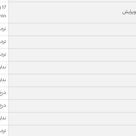
ویرایش
nin
ترج
ترج
ترج
ندار
ندار
درج
درج
ندار
ترج