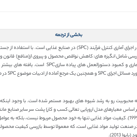
بخشی از ترجمه
ررسی شامل انگیزه های: کاهش نواقص محصول و پیروی از(منافع) قانون و مقررا
عدم دانش آماری کافی؛ و (محدودیت) فقدان تفکر آماری و
 تولید مواد غذایی نیز بحث شده است.
 محبوبیت رو به رشد شیوه های بهبود مستمر شده است. با وجود اینکه ص
 اساس معیارهای مدل اروپایی تعالی کسب و کار) پشت سر سایر صنایع مانند خ
عالیت بسیار مهم در صنعت تولید مواد غذایی است، که معمولا توسط بازرسی کیفی
ا 2013).