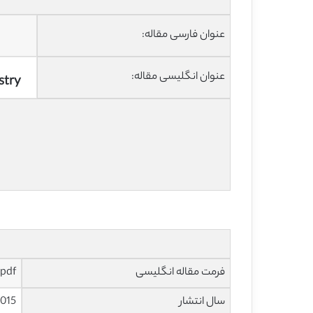
عنوان فارسی مقاله:
عنوان انگلیسی مقاله:
stry
فرمت مقاله انگلیسی
pdf و ورد تایپ شده با قابلیت ویرایش
سال انتشار
015