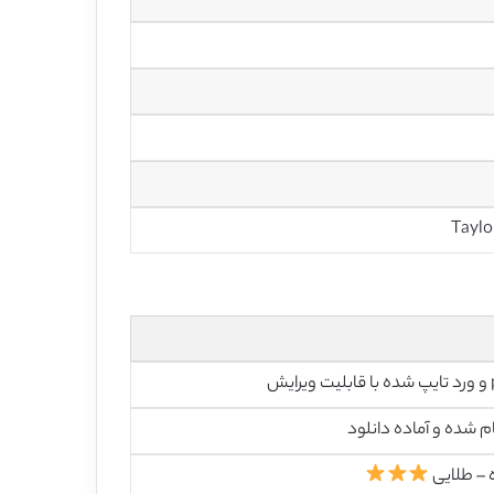
رایش
م شده و آماده دانلود
 – طلایی