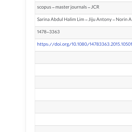
scopus – master journals – JCR
Sarina Abdul Halim Lim – Jiju Antony – Norin 
1478-3363
https://doi.org/10.1080/14783363.2015.1050