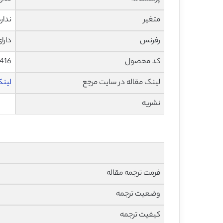
متغیر
ندار
رفرنس
دارا
کد محصول
1416
لینک مقاله در سایت مرجع
لینک ای
نشریه
فرمت ترجمه مقاله
وضعیت ترجمه
کیفیت ترجمه