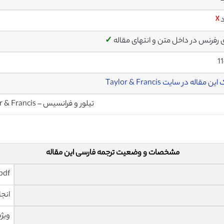
د
☓
ی رفرنس در داخل متن و انتهای مقاله
✓
1
ن مقاله در سایت Taylor & Francis
تیلور و فرانسیس – Taylor & Francis
مشخصات و وضعیت ترجمه فارسی این مقاله
pdf و ورد تایپ شده با قابلیت وی
انجا
ویژه