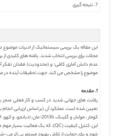
7. نتیجه گیری
مجلات برای بررسی انتخاب شدند. یافته های کلیدی از ب
موضوع را مشخص می کند. جهت تحقیقات آینده در مورد مسائل اجرای SPC و همچنین یک مرجع آماده از ادبیات موضوع SPC در صنعت
1. مقدمه
رقابت های جهانی شدید در کسب و کار فعلی منجر به
تعیین شده است، عملکرد آن (بر اساس ارزیابی انجام بر
این، کنترل کیفیت (QC)، که یک ف
شود و برای حمایت از تلاش بهبود مستمر بی اثر می-شود (پایو