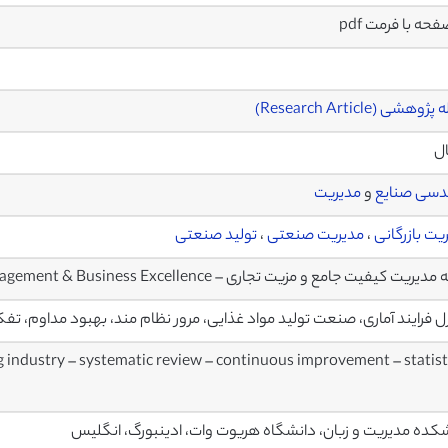
وهشی (Research Article)
ال
دسی صنایع
و
مدیریت
یت بازرگانی
،
مدیریت صنعتی
،
تولید صنعتی
یت کیفیت جامع و مزیت تجاری – Journal Total Quality Management & Business Excellence
ل فرایند آماری، صنعت تولید مواد غذایی، مرور نظام مند، بهبود مداوم، تفکر
g industry – systematic review – continuous improvement – statist
کده مدیریت و زبان، دانشگاه هریوت وات، ادینبورگ، انگلیس