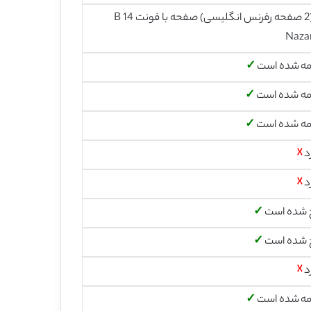
17 (2 صفحه رفرنس انگلیسی) صفحه با فونت 14 B
Naza
مه شده است
✓
مه شده است
✓
مه شده است
✓
د
☓
د
☓
 شده است
✓
 شده است
✓
د
☓
مه شده است
✓