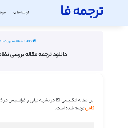
ترجمه فا
ترجمه فا
موض
خانه
/
مقاله مدیریت با ت
دانلود ترجمه مقاله بررسی نظام مند از اج
این مقاله انگلیسی ISI در نشریه تیلور و فرانسیس در 15 صفحه در سال 2015 منتشر شده و ترجمه آن 17 صفحه میباشد. کیفیت ترجمه این مقاله ویژه – طلایی
کامل
ترجمه شده است.