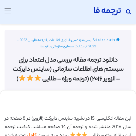
ترجمه فا
جستجو برای
منو
خانه
/
مقاله انگلیسی مهندسی فناوری اطلاعات با ترجمه فارسی 2022 -
2023
/
مقالات معماری سازمانی با ترجمه
دانلود ترجمه مقاله بررسی مدل اعتماد برای
سیستم های اطلاعات سازمانی (ساینس دایرکت
– الزویر ۲۰۱۶) (ترجمه ویژه – طلایی
)
این مقاله انگلیسی ISI در نشریه ساینس دایرکت (الزویر) در 8 صفحه در
سال 2016 منتشر شده و ترجمه آن 14 صفحه میباشد. کیفیت ترجمه
این مقاله ویژه – طلایی
بوده و به صورت
کامل
ترجمه شده