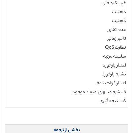
غیر یکنواختی
ذهنیت
ذهنیت
عدم تقارن
تاخیر زمانی
نظارت QoS
سلسله مرتبه
اعتبار بازخورد
تشابه بازخورد
اعتبار گواهینامه
5- شرح مدلهای اعتماد موجود
6- نتیجه گیری
بخشی از ترجمه