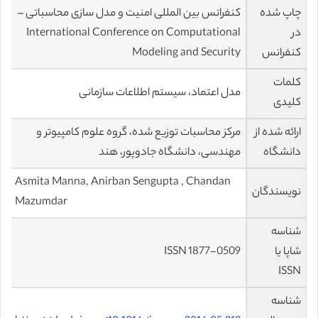
چاپ شده
کنفرانس بین المللی امنیت و مدل سازی محاسباتی –
در
International Conference on Computational
کنفرانس
Modeling and Security
کلمات
مدل اعتماد، سیستم اطلاعات سازمانی
کلیدی
ارائه شده از
مرکز محاسبات توزیع شده، گروه علوم کامپیوتر و
دانشگاه
مهندسی، دانشگاه جادوپور، هند
Asmita Manna, Anirban Sengupta , Chandan
نویسندگان
Mazumdar
شناسه
شاپا یا
ISSN 1877-0509
ISSN
شناسه