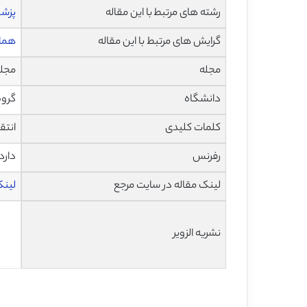
رشته های مرتبط با این مقاله
پزش
گرایش های مرتبط با این مقاله
همات
مجله
مجله آمری
دانشگاه
گروه
کلمات کلیدی
انتق
رفرنس
دارد
لینک مقاله در سایت مرجع
لینک ا
نشریه الزویر