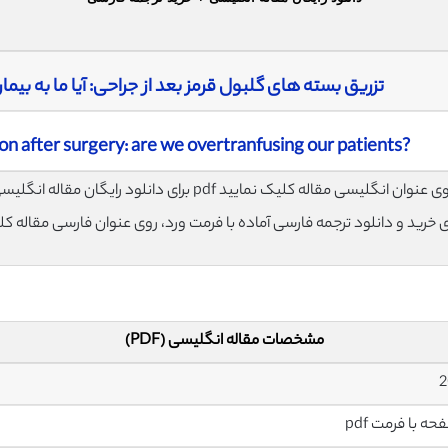
تزریق بسته های گلبول قرمز بعد از جراحی: آیا ما به بیم
ion after surgery: are we overtranfusing our patients?
مشخصات مقاله انگلیسی (PDF)
2