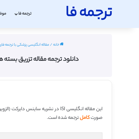
ترجمه فا
ترجمه فا
موض
خانه
/
مقاله انگلیسی پزشکی با ترجمه فارسی 2022 - 
دانلود ترجمه مقاله تزریق بسته های گلبول ق
این مقاله انگلیسی ISI در نشریه ساینس دایرکت (الزویر) در 9 صفحه در سال 2016 منتشر شده و ترجمه آن 16 صفحه میباشد. کیفیت ترجمه این مقاله ویژه – طلایی
صورت
کامل
ترجمه شده است.