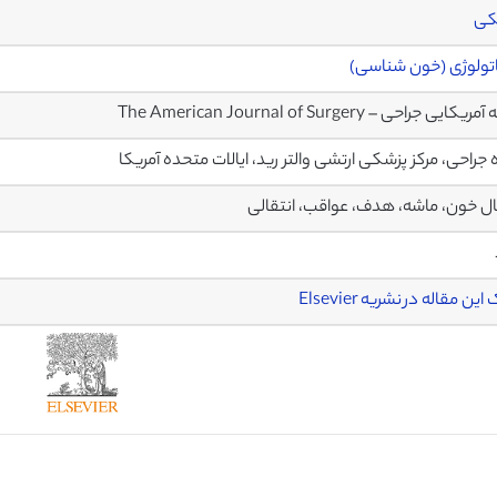
کی
ولوژی (خون شناسی)
کایی جراحی – The American Journal of Surgery
 جراحی، مرکز پزشکی ارتشی والتر رید، ایالات متحده آمریکا
ال خون، ماشه، هدف، عواقب، انتقالی
ین مقاله در نشریه Elsevier