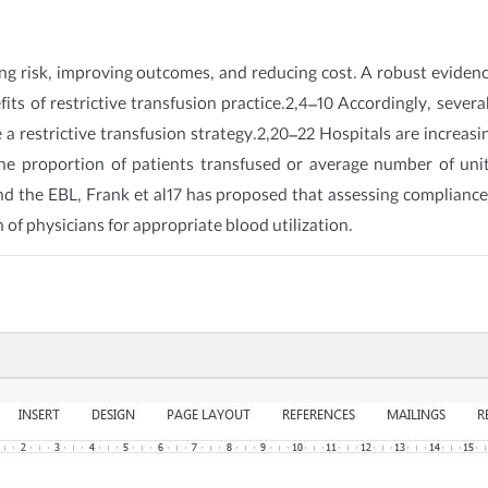
ucing risk, improving outcomes, and reducing cost. A robust evi
ts of restrictive transfusion practice.2,4–10 Accordingly, several
a restrictive transfusion strategy.2,20–22 Hospitals are increasi
 the proportion of patients transfused or average number of uni
d the EBL, Frank et al17 has proposed that assessing compliance
n of physicians for appropriate blood utilization.