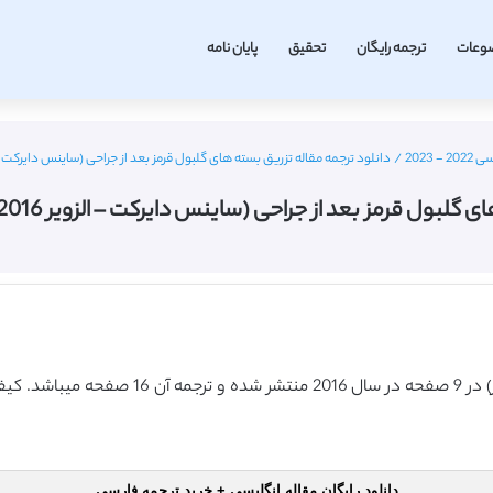
وعات
ترجمه رایگان
تحقیق
پایان نامه
2023
/
دانلود ترجمه مقاله تزریق بسته های گلبول قرمز بعد از جراحی (ساینس دایرکت – الزویر 2016) (ترجمه ویژ
رمز بعد از جراحی (ساینس دایرکت – الزویر 2016) (ترجمه ویژه – طلایی
دانلود رایگان مقاله انگلیسی + خرید ترجمه فارسی