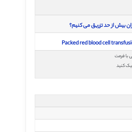
اران بیش از حد تزریق می کنیم؟
Packed red blood cell transfus