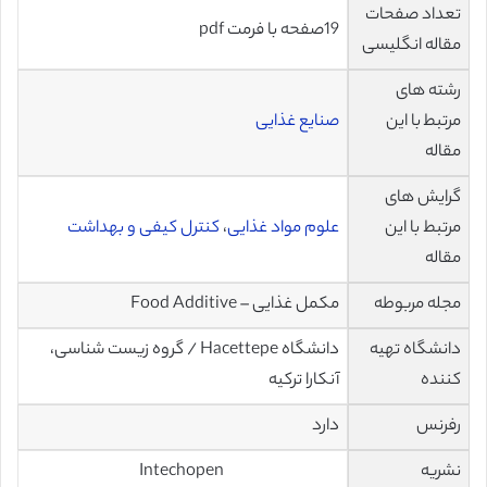
تعداد صفحات
19صفحه با فرمت pdf
مقاله انگلیسی
رشته های
مرتبط با این
صنایع غذایی
مقاله
گرایش های
مرتبط با این
علوم مواد غذایی
،
کنترل کیفی و بهداشت
مقاله
مجله مربوطه
مکمل غذایی – Food Additive
دانشگاه تهیه
دانشگاه Hacettepe / گروه زیست شناسی،
کننده
آنکارا ترکیه
رفرنس
دارد
نشریه
Intechopen