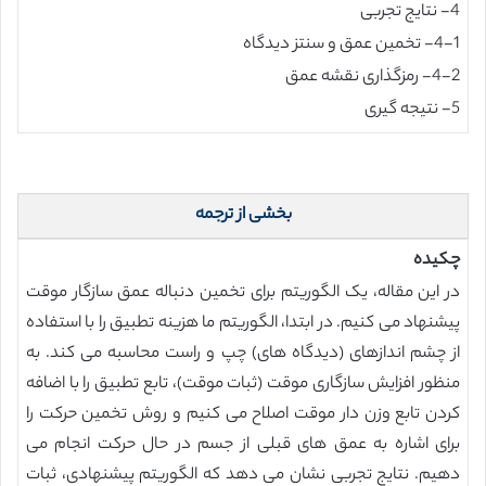
4- نتایج تجربی
4-1- تخمین عمق و سنتز دیدگاه
4-2- رمزگذاری نقشه عمق
5- نتیجه گیری
بخشی از ترجمه
چکیده
در این مقاله، یک الگوریتم برای تخمین دنباله عمق سازگار موقت
پیشنهاد می کنیم. در ابتدا، الگوریتم ما هزینه تطبیق را با استفاده
از چشم اندازهای (دیدگاه های) چپ و راست محاسبه می کند. به
منظور افزایش سازگاری موقت (ثبات موقت)، تابع تطبیق را با اضافه
کردن تابع وزن دار موقت اصلاح می کنیم و روش تخمین حرکت را
برای اشاره به عمق های قبلی از جسم در حال حرکت انجام می
دهیم. نتایج تجربی نشان می دهد که الگوریتم پیشنهادی، ثبات