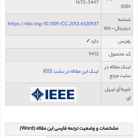
1673-5447
ISSN
شناسه
https://doi.org/10.1109/CC.2013.6520937
دیجیتال – doi
رفرنس
دارد
✓
کد محصول
9413
لینک مقاله در
لینک این مقاله در سایت IEEE
سایت مرجع
شریه آی تریپل
ای
مشخصات و وضعیت ترجمه فارسی این مقاله (Word)