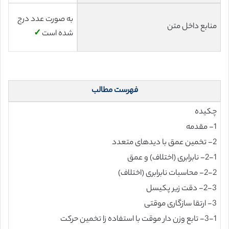
به صورت عدد درج
منابع داخل متن
شده است
✓
فهرست مطالب
چکیده
1- مقدمه
2- تخمین عمق با دیدهای متعدد
2-1- نابرابری (اختلاف) و عمق
2-2- محاسبات نابرابری (اختلاف)
2-3- دقت زیر پکیسل
3- ارتقا سازگاری موقتی
3-1- تابع وزن دار موقت با استفاده زا تخمین حرکت