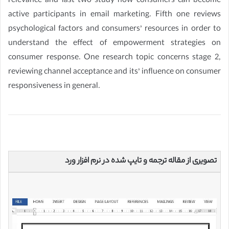
relevance and last two study how consumers can become
active participants in email marketing. Fifth one reviews
psychological factors and consumers’ resources in order to
understand the effect of empowerment strategies on
consumer response. One research topic concerns stage 2,
reviewing channel acceptance and its’ influence on consumer
responsiveness in general.
تصویری از مقاله ترجمه و تایپ شده در نرم افزار ورد