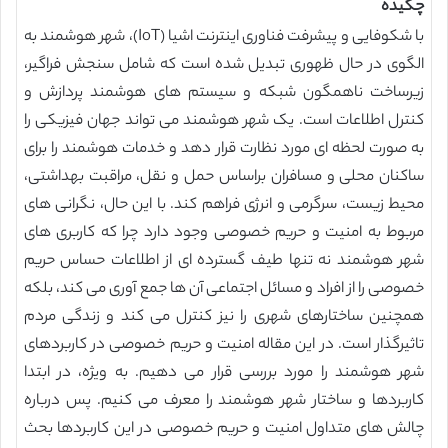
چکیده
با شکوفایی و پیشرفت فناوری اینترنت اشیا (IoT)، شهر هوشمند به
الگوی در حال ظهوری تبدیل شده است که شامل سنجش فراگیر،
زیرساخت ناهمگون شبکه و سیستم های هوشمند پردازش و
کنترل اطلاعات است. یک شهر هوشمند می تواند جهان فیزیکی را
به صورت لحظه ای مورد نظارت قرار دهد و خدمات هوشمند را برای
ساکنان محلی و مسافران براساس حمل و نقل، مراقبت بهداشتی،
محیط زیست، سرگرمی و انرژی فراهم کند. با این حال، نگرانی های
مربوط به امنیت و حریم خصوصی وجود دارد چرا که کاربری های
شهر هوشمند نه تنها طیف گسترده ای از اطلاعات حساس حریم
خصوصی را از افراد و مسائل اجتماعی آن ها جمع آوری می کند، بلکه
همچنین ساختارهای شهری را نیز کنترل می کند و زندگی مردم
تاثیرگذار است. در این مقاله امنیت و حریم خصوصی در کاربردهای
شهر هوشمند را مورد بررسی قرار می دهیم. به ویژه، در ابتدا
کاربردها و ساختار شهر هوشمند را معرف می کنیم. پس درباره
چالش های متداول امنیت و حریم خصوصی در این کاربردها بحث