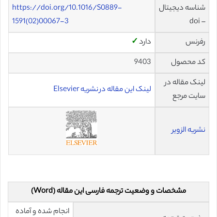
شناسه دیجیتال
https://doi.org/10.1016/S0889-
1591(02)00067-3
– doi
رفرنس
دارد
✓
کد محصول
9403
لینک مقاله در
لینک این مقاله در نشریه Elsevier
سایت مرجع
نشریه الزویر
مشخصات و وضعیت ترجمه فارسی این مقاله (Word)
انجام شده و آماده