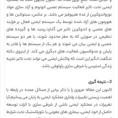
و حیاتی است، جمع آوری شده اند. اکنون بدیهی است که عملکرد
ایمنی تحت تاثیر فعالیت سیستم عصبی اتونوم و آزاد سازی مواد
نورواندوکرین از غده هیپوفیز می باشد. بر عکس، سیتوکین ها و
هورمون های آزاد شده توسط یک سیستم ایمنی فعال بر فرایند
های عصبی و اندوکرین تاثیر می گذارد.پپتید ها و گیرنده های
تنظیمی در صورتی که به مغز محدود شوند، با هر دو سیستم
عصبی و ایمنی بیان می شوند و هر یک از سیستم ها را قادر به
پایش و مدولاسیون فعالیت های دیگری می کند. از اینروی نکته
شگفت انگیز این است که واکنش ایمنی می تواند تحت تاثیر تجربه
زندگی استرسی یا شرطی سازی پاولوفی باشد.
3- نتیجه گیری
اکنون این مقاله مروری را با ذکر برخی از مسائل عمده در رابطه با
اهمیت زیستی تغییرات رفتاری عملکرد ایمنی به پایان می رسانیم.آیا
تغییرات در عملکرد ایمنی ناشی از شرطی سازی با اثرات توسعه
حاصل از خود ایمنی، بیماری های عفونی یا نئوپلاستیک تحت شرایط