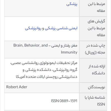
مرتبط با این
پزشکی
مقاله
گرایش های
مرتبط با این
ایمنی شناسی پزشکی
و
روانپزشکی
مقاله
چاپ شده در
مغز، رفتار و ایمنی – Brain, Behavior, and
مجله (ژورنال)
Immunity
مرکز تحقیقات ایمونولوژی روانشناسی عصبی،
ارائه شده از
گروه روانپزشکی، دانشکده پزشکی و
دانشگاه
دندانپزشکی روچستر، ایالات متحده آمریکا
نویسندگان
Robert Ader
شناسه شاپا یا
ISSN 0889-1591
ISSN