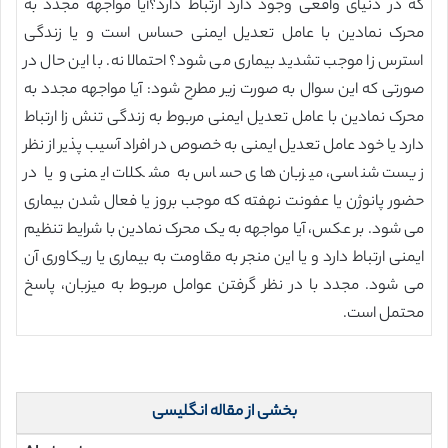
که در دنیای واقعی وجود دارد ارتباط دارد؟آیا مواجهه مجدد به
محرک نمادین با عامل تعدیل ایمنی حساس است و یا زندگی
استرس زا موجب تشدید بیماری می شود؟ احتمالا نه. با این حال در
صورتی که این سوال به صورت زیر مطرح شود: آیا مواجهه مجدد به
محرک نمادین با عامل تعدیل ایمنی مربوط به زندگی تنش زا ارتباط
دارد یا خود عامل تعدیل ایمنی به خصوص در افراد آسیب پذیر از نظر
زیست شناسی، میزبان های حساس به مشکلات ایمنی و یا در
حضور پانوژن یا عفونت نهفته که موجب بروز یا فعال شدن بیماری
می شود. بر عکس، آیا مواجهه به یک محرک نمادین با شرایط تنظیم
ایمنی ارتباط دارد و یا این منجر به مقاومت به بیماری یا ریکاوری آن
می شود. مجدد با در نظر گرفتن عوامل مربوط به میزبان، پاسخ
محتمل است.
بخشی از مقاله انگلیسی