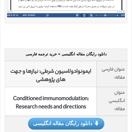
دانلود رایگان مقاله انگلیسی + خرید ترجمه فارسی
عنوان فارسی
ايمونوادولاسيون شرطی: نيازها و جهت
مقاله:
های پژوهشی
عنوان
Conditioned immunomodulation:
انگلیسی
Research needs and directions
مقاله:
دانلود رایگان مقاله انگلیسی