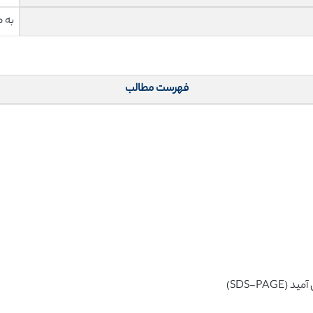
به 
فهرست مطالب