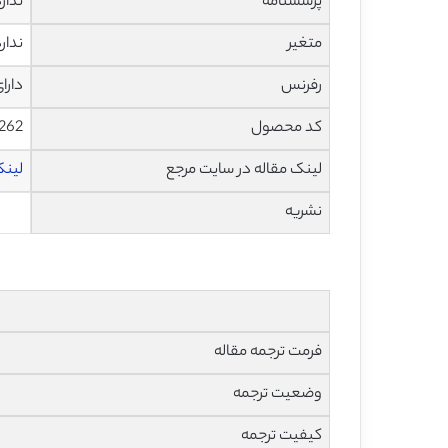
پرسشنامه
ندار
متغیر
ندار
رفرنس
دارا
کد محصول
1262
لینک مقاله در سایت مرجع
لینک 
نشریه
فرمت ترجمه مقاله
وضعیت ترجمه
کیفیت ترجمه