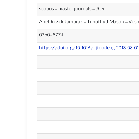
scopus – master journals – JCR
Anet Režek Jambrak – Timothy J.Mason – Vesna
0260-8774
https://doi.org/10.1016/j.jfoodeng.2013.08.01