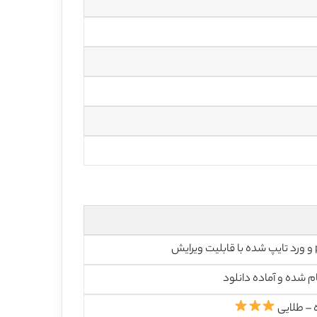
رایش
م شده و آماده دانلود
 – طلایی