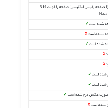
22 (1 صفحه رفرنس انگلیسی) صفحه با فونت 14 B
Naza
مه شده است
✓
مه نشده است
☓
مه شده است
✓
د
☓
د
☓
 شده است
✓
 شده است
✓
صورت عکس درج شده است
✓
 نشده است
☓