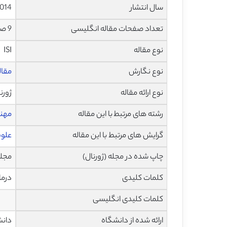
سال انتشار
014
تعداد صفحات مقاله انگلیسی
9 صفحه با فرمت pdf
نوع مقاله
ISI
نوع نگارش
مقاله پژ
نوع ارائه مقاله
ژورن
رشته های مرتبط با این مقاله
مهند
گرایش های مرتبط با این مقاله
علوم
چاپ شده در مجله (ژورنال)
مجله مه
کلمات کلیدی
درما
کلمات کلیدی انگلیسی
ارائه شده از دانشگاه
دانش