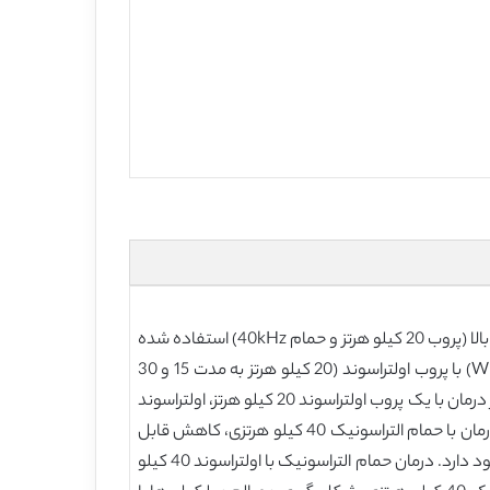
هدف از این مطالعه، مشاهده اثر اولتراسوند بر اندازه ذرات و وزن مولکولی پروتئین آب پنیر بود. در این کار امواج اولتراسوند با شدت بالا (پروب 20 کیلو هرتز و حمام 40kHz) استفاده شده
است. سوسپانسیون های مدل پروتئین 10 درصد وزنی از پروتئین آب پنیر (WPI) ایزوله شدند و کنسانتره پروتئین آب پنیر (WPC-60) با پروب اولتراسوند (20 کیلو هرتز به مدت 15 و 30
دقیقه) و حمام اولتراسوند (40 کیلو هرتز به مدت 15 و 30 دقیقه) درمان شدند. نتایج توزیع اندازه ذرات نشان داده است که، پس از درمان با یک پروب اولتراسوند 20 کیلو هرتز، اولتراسوند
باعث کاهش اندازه ذرات، توزیع باریک آن ها، و به طور قابل توجهی افزایش سطح آزاد خاص در تمام نمونه ها شده است. پس از درمان با حمام التراسونیک 40 کیلو هرتزی، کاهش قابل
توجهی در اندازه ذرات وجود دارد. پس از درمان با پروب 20 کیلو هرتزی کاهش معنی داری در وزن مولکولی و جداسازی پروتئین وجود دارد. درمان حمام التراسونیک با اولتراسوند 40 کیلو