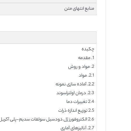
منابع انتهای متن
چکیده
1. مقدمه
2. مواد و روش
2.1. مواد
2.2. آماده سازی نمونه
2.3. درمان اولتراسوند
2.4 تغییرات دما
2.5 توزیع اندازه ذرات
2.6 الکتروفورز ژل دودسیل سولفات سدیم-پلی آکریل آمید (SDS-PAGE)
2.7. آنالیزهای آماری