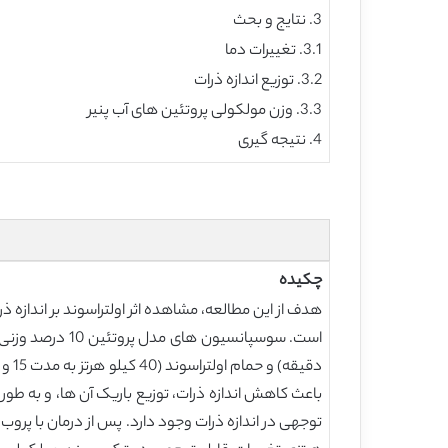
3. نتایج و بحث
3.1. تغییرات دما
3.2. توزیع اندازه ذرات
3.3. وزن مولکولی پروتئین های آب پنیر
4. نتیجه گیری
چکیده