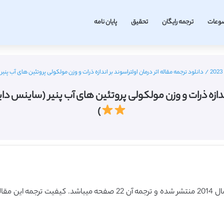
وعات
ترجمه رایگان
تحقیق
پایان نامه
/
دانلود ترجمه مقاله اثر درمان اولتراسوند بر اندازه ذرات و وزن مولکولی پروتئین های آب پنیر (ساینس دایرکت – الز
ات و وزن مولکولی پروتئین های آب پنیر (ساینس دایرکت – الزویر 2014) (ترج
)