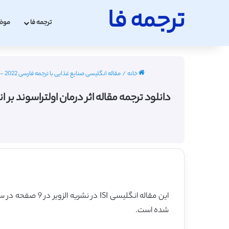
ترجمه فا
ترجمه فا
موض
خانه
/
مقاله انگلیسی صنایع غذایی با ترجمه فارسی 2022 - 2023
دانلود ترجمه مقاله اثر درمان اولتراسوند بر اندازه ذر
این مقاله انگلیسی ISI در نشریه الزویر در 9 صفحه در سال 2014 منتشر شده و ترجمه آن 22 صفحه میباشد. کیفیت ترجمه این مقاله ویژه – طلایی
شده است.