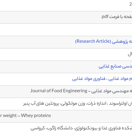
2
وهشی (Research Article)
ال
سی صنایع غذایی
 مواد غذایی
،
فناوری مواد غذایی
ندسی مواد غذایی – Journal of Food Engineering
ن اولتراسوند ، اندازه ذرات، وزن مولکولی، پروتئین های آب پنیر
ar weight – Whey proteins
کده فناوری غذا و بیوتکنولوژی، دانشگاه زاگرب، کرواسی