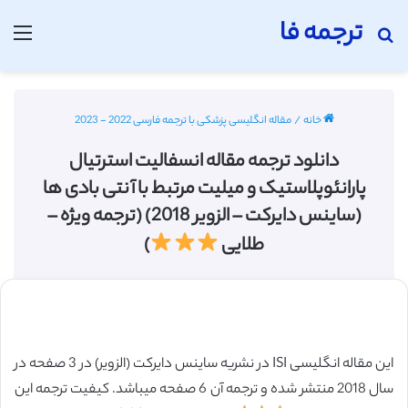
ترجمه فا
جستجو برای
منو
خانه
/
مقاله انگلیسی پزشکی با ترجمه فارسی 2022 - 2023
دانلود ترجمه مقاله انسفالیت استرتیال
پارانئوپلاستیک و میلیت مرتبط با آنتی بادی ها
(ساینس دایرکت – الزویر 2018) (ترجمه ویژه –
طلایی
)
این مقاله انگلیسی ISI در نشریه ساینس دایرکت (الزویر) در 3 صفحه در
سال 2018 منتشر شده و ترجمه آن 6 صفحه میباشد. کیفیت ترجمه این