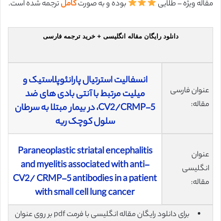
مقاله ویژه – طلایی
بوده و به صورت
کامل
ترجمه شده است.
دانلود رایگان مقاله انگلیسی + خرید ترجمه فارسی
انسفالیت استرتیال پارانئوپلاستیک و
عنوان فارسی
میلیت مرتبط با آنتی بادی های ضد
مقاله:
CV2/CRMP-5، در بیمار مبتلا به سرطان
سلول کوچک ریه
Paraneoplastic striatal encephalitis
عنوان
and myelitis associated with anti-
انگلیسی
CV2/ CRMP-5 antibodies in a patient
مقاله:
with small cell lung cancer
برای دانلود رایگان مقاله انگلیسی با فرمت pdf بر روی عنوان