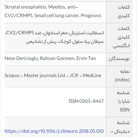
کلمات
Striatal encephalitis, Myelitis, anti-
کلیدی
CV2/CRMP5, Small cell lung cancer, Prognosis
کلمات
انسفالیت استرتیال، مغز استخوان، ضد CV2/CRMP5،
کلیدی
سرطان ریه سلول کوچک، پیش از تشخیص
انگلیسی
نویسندگان
Nese Dericioglu, Rahsan Gocmen, Ersin Tan
نمایه
Scopus – Master journals List – JCR – MedLine
(index)
شناسه
شاپا یا
ISSN 0303-8467
ISSN
شناسه
دیجیتال –
https://doi.org/10.1016/j.clineuro.2018.05.010