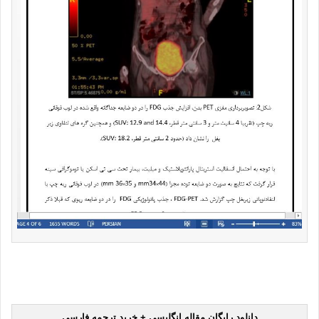
دانلود رایگان مقاله انگلیسی + خرید ترجمه فارسی