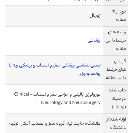
نوع ارائه
ژورنال
مقاله
رشته های
مرتبط با این
پزشکی
مقاله
گرایش
ایمنی شناسی پزشکی
،
مغز و اعصاب
و
پزشکی ریه یا
های مرتبط
پولمونولوژی
با این مقاله
چاپ شده
نورولوژی بالینی و جراحی مغز و اعصاب – Clinical
در مجله
Neurology and Neurosurgery
(ژورنال)
ارائه شده از
دانشگاه حاجت تپه، گروه مغز و اعصاب، آنکارا، ترکیه
دانشگاه