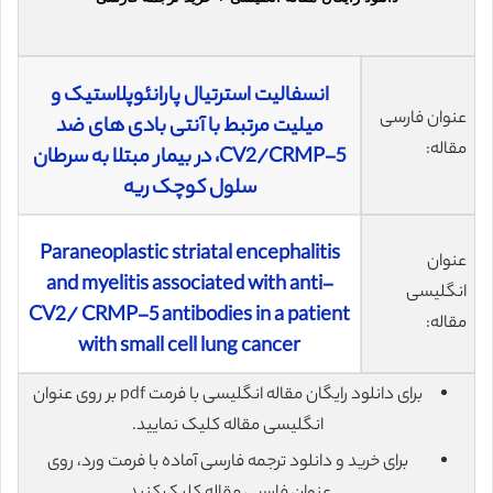
انسفالیت استرتیال پارانئوپلاستیک و
عنوان فارسی
میلیت مرتبط با آنتی بادی های ضد
مقاله:
CV2/CRMP-5، در بیمار مبتلا به سرطان
سلول کوچک ریه
Paraneoplastic striatal encephalitis
عنوان
and myelitis associated with anti-
انگلیسی
CV2/ CRMP-5 antibodies in a patient
مقاله:
with small cell lung cancer
برای دانلود رایگان مقاله انگلیسی با فرمت pdf بر روی عنوان
انگلیسی مقاله کلیک نمایید.
برای خرید و دانلود ترجمه فارسی آماده با فرمت ورد، روی