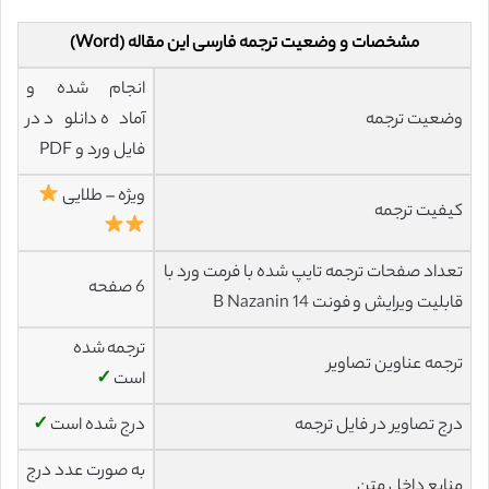
مشخصات و وضعیت ترجمه فارسی این مقاله (Word)
انجام شده و
وضعیت ترجمه
آماده دانلود در
فایل ورد و PDF
ویژه – طلایی
کیفیت ترجمه
تعداد صفحات ترجمه تایپ شده با فرمت ورد با
6 صفحه
قابلیت ویرایش و فونت 14 B Nazanin
ترجمه شده
ترجمه عناوین تصاویر
است
✓
درج تصاویر در فایل ترجمه
درج شده است
✓
به صورت عدد درج
منابع داخل متن