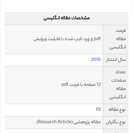
مشخصات مقاله انگلیسی
فرمت
مقاله
pdf و ورد تایپ شده با قابلیت ویرایش
انگلیسی
سال انتشار
2018
تعداد
صفحات
12 صفحه با فرمت pdf
مقاله
انگلیسی
نوع مقاله
ISI
نوع نگارش
مقاله پژوهشی (Research Article)