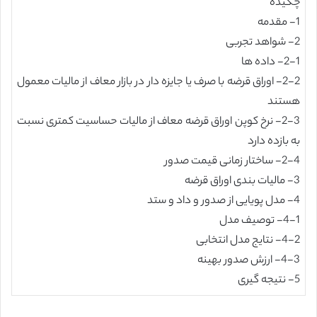
چکیده
1- مقدمه
2- شواهد تجربی
2-1- داده ها
2-2- اوراق قرضه با صرف یا جایزه دار در بازار معاف از مالیات معمول
هستند
2-3- نرخ کوپن اوراق قرضه معاف از مالیات حساسیت کمتری نسبت
به بازده دارد
2-4- ساختار زمانی قیمت صدور
3- مالیات بندی اوراق قرضه
4- مدل پویایی از صدور و داد و ستد
4-1- توصیف مدل
4-2- نتایج مدل انتخابی
4-3- ارزش صدور بهینه
5- نتیجه گیری