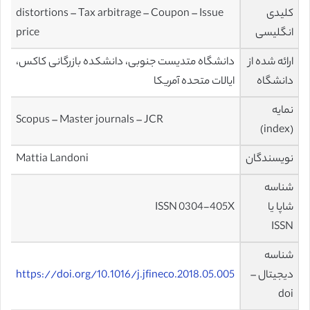
کلیدی
distortions – Tax arbitrage – Coupon – Issue
انگلیسی
price
ارائه شده از
دانشگاه متدیست جنوبی، دانشکده بازرگانی کاکس،
دانشگاه
ایالات متحده آمریکا
نمایه
Scopus – Master journals – JCR
(index)
نویسندگان
Mattia Landoni
شناسه
شاپا یا
ISSN 0304-405X
ISSN
شناسه
دیجیتال –
https://doi.org/10.1016/j.jfineco.2018.05.005
doi