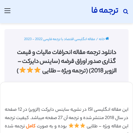
ترجمه فا
جستجو برای
منو
خانه
/
مقاله انگلیسی اقتصاد با ترجمه فارسی 2022 - 2023
دانلود ترجمه مقاله انحرافات مالیات و قیمت
گذاری صدور اوراق قرضه (ساینس دایرکت –
الزویر 2018) (ترجمه ویژه – طلایی
)
این مقاله انگلیسی ISI در نشریه ساینس دایرکت (الزویر) در 12 صفحه
در سال 2018 منتشر شده و ترجمه آن 27 صفحه میباشد. کیفیت ترجمه
این مقاله ویژه – طلایی
بوده و به صورت
کامل
ترجمه شده