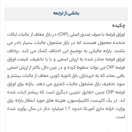
بخشی از ترجمه
چکیده
اوراق قرضه با صرف صدور اصلی (OIP) در بازار معاف از مالیات ایالات
متحده معمول هستند اما در بازار مشمول مالیات بسیار نادر می
باشند. یارانه مالیاتی به توضیح این اختلاف کمک می کند. برخلاف
اوراق قرضه صادر شده به ارزش اسمی و یا با تخفیف، قیمت اوراق
قرضه OIP می تواند سقوط کرده و در عین حال بالاتر از ارزش اسمی
باقی بماند که به خریداران بازار ثانویه کوپن معاف از مالیات بیشتر و
سود تخفیف بازار مشمول مالیات کمتری می دهد. یارانه برای اوراق
قرضه OIP مبین حقایق تجربی دیگری است که پیشتر اثبات شده
اند. در یک کاربست کالیبراسیون، هزینه های مورد انتظار یارانه برای
وزارت خزانه داری آمریکا حدود 1.7 میلیارد دلار در سال برآورد شده
است.