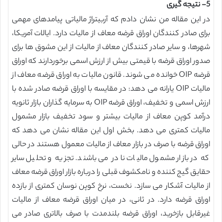
5- نتیجه گیری
در این مقاله من نشان دادم که آربیتراژ مالیاتی پیامدهای مهمی
برای صادر کنندگان اوراق قرضه معاف از مالیات دارد. ایالات آمریکا،
شهرها، و سایر صادر کنندگان معاف از مالیات از این مشوق ها برای
صدور اوراق قرضه با قیمتی بیش از ارزش اسمی برخوردارند که اوراق
قرضه OIP خوانده می شوند. قانون مالیات به اوراق قرضه معاف از
مالیات OIP یارانه می دهد: در مقایسه با اوراق قرضه صادر شده با
ارزش اسمی و تخفیف، اوراق قرضه OIP به سرمایه گذاران بازار ثانویه
درآمد کوپن معاف از مالیات بیشتر و سود تخفیف بازار مشمول
مالیات کمتری می دهد. بخش اول این مقاله نشان می دهد که
اوراق قرضه با صرف در بازار معاف از مالیات معمول هستند در حالی
که در بازار مشمول مالیات نادر می باشند. تجزیه و تحلیل سایر
حقایق گیج کننده و نامکشوف قبلی را درباره بازار اوراق قرضه معاف
از مالیات آشکار می سازد. نخست، نرخ کوپن نوسان کمتری از بازده
اوراق قرضه دارد. در ثانی، در میان اوراق قرضه معاف از مالیات
غیرقابل بازخرید، اوراق قرضه بلندمدت با صرف بالاتری صادر می