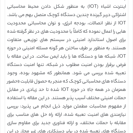
اینترنت اشیاء (IOT) به منظور شکل دادن محیط محاسباتی
اشتراکی دربر گیرنده چندین دستگاه کوچک متصل بهم می باشد.
IOT از نظر: اتصالات، بودجه انرژی، و توان محاسباتی محدودیت
هایی را اعمال نموده که کاملاً با محدودیت های در نظر گرفته شده
برای اصول استاندارد امنیتی در سیستم های توزیعی متفاوت
هستند. به منظور بر طرف ساختن هر گونه مسئله امنیتی در حوزه
IOT، شبکه ها و دستگاه ها را باید ایمن ساخت. در این مقاله با
فرض برقرار بودن امنیت مطلوب در شبکه، تنها امنیت دستگاه
تعبیه شده بررسی می شود. همانطور که مشهود بوده، وجود
دستگاه های محاسباتی کوچک که منجر به حصول قابلیت «حضور
همزمان در همه جا» در حوزه IOT شده تا حد زیادی در مقابل
حملات امنیتی مختلف آسیب پذبر هستند. در این مقاله با استفاده
از مفهوم محاسبات مطمئن موارد ذیل انجام می پذیرد: بررسی
نیازمندی های امنیت تعبیه شده، ارائه راه حل های مناسب برای
مقابله با حملات مختلف، و ارائه فناوری جدید برای مقاوم سازی
دستگاه های تعبیه شده در برابر دستکاری های غیر مجاز. در این