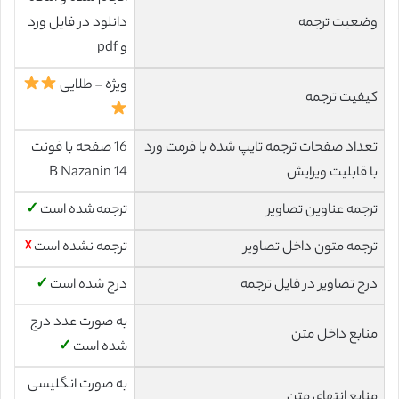
وضعیت ترجمه
دانلود در فایل ورد
و pdf
ویژه – طلایی
کیفیت ترجمه
تعداد صفحات ترجمه تایپ شده با فرمت ورد
16 صفحه با فونت
با قابلیت ویرایش
14 B Nazanin
ترجمه عناوین تصاویر
ترجمه شده است
✓
ترجمه متون داخل تصاویر
ترجمه نشده است
☓
درج تصاویر در فایل ترجمه
درج شده است
✓
به صورت عدد درج
منابع داخل متن
شده است
✓
به صورت انگلیسی
منابع انتهای متن