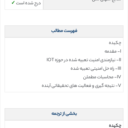
درج شده است
✓
فهرست مطالب
چکیده
I- مقدمه
II- نیازمندی امنیت تعبیه شده در حوزه IOT
III- راه حل امنیتی تعبیه شده
IV- محاسبات مطمئن
V- نتیجه گیری و فعالیت های تحقیقاتی آینده
بخشی از ترجمه
چکیده