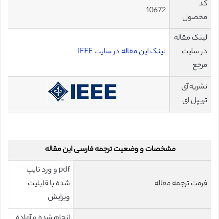
کد
10672
محصول
لینک مقاله
در سایت
لینک این مقاله در سایت IEEE
مرجع
نشریه آی
تریپل ای
مشخصات و وضعیت ترجمه فارسی این مقاله
pdf و ورد تایپ
فرمت ترجمه مقاله
شده با قابلیت
ویرایش
انجام شده و آماده