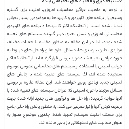
V- نتیجه گیری و فعالیت های تحقیقاتی آینده
با توجه به ماهیت فراگیر محاسبات امروزی، امنیت برای گستره
وسیعی از برنامه های کاربردی و کاربردها به موضوعی بسیار بحرانی
تبدیل شده است. از آنجائیکه اکثر کاربردها و برنامه های کاربردی
محاسباتی امروزی و نسل بعدی دربر گیرنده سیستم های تعبیه
شده بوده، لذا در این مقاله به منظور مقابله با حملات مختلف
مواردی نظیر: نیازمندی ها، مسائل، طرح ها و راه حل های مربوط به
حوزه طراحی تعبیه شده مورد بررسی قرار گرفته اند. از آنجائیکه اکثر
جوانب امنیتی با استفاده از سیستم های محاسباتی عمومی مرسوم
سنجیده شده اند، لذا سیستم های تعبیه شده با چالش های
امنیتی جدید زیادی روبرو خواهند شد. این مقاله علاوه بر بررسی
مسائل مرتبط با حوزه امنیتی که طراحان سیستم های تعبیه شده با
آنها مواجه گردیده، راه حل ها و نوآوری های جدید ارائه شده جهت
برطرف کردن آنها را نیز معرفی می کند. به منظور یافتن راه حلی جامع
برای مسئله امنیت سیستم تعبیه شده، چندین موضوع هنوز به
عنوان فعالیت های تحقیقاتی باز باقی مانده اند.