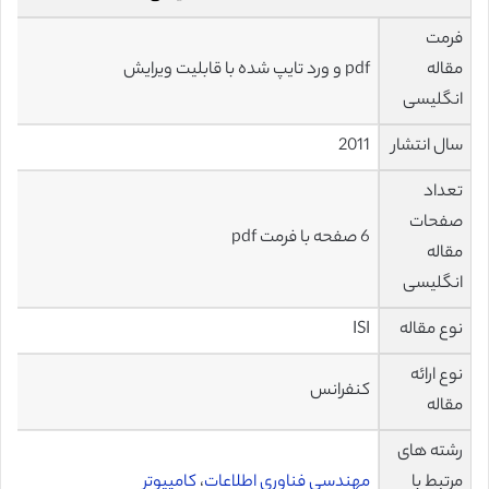
فرمت
مقاله
pdf و ورد تایپ شده با قابلیت ویرایش
انگلیسی
سال انتشار
2011
تعداد
صفحات
6 صفحه با فرمت pdf
مقاله
انگلیسی
نوع مقاله
ISI
نوع ارائه
کنفرانس
مقاله
رشته های
مرتبط با
مهندسی فناوری اطلاعات
،
کامپیوتر