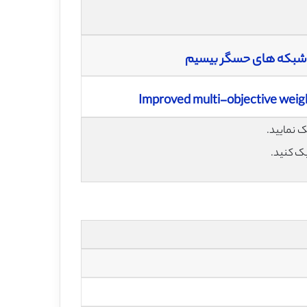
ر شبکه های حسگر بیسیم
Improved multi-objective weigh
یک کنید.