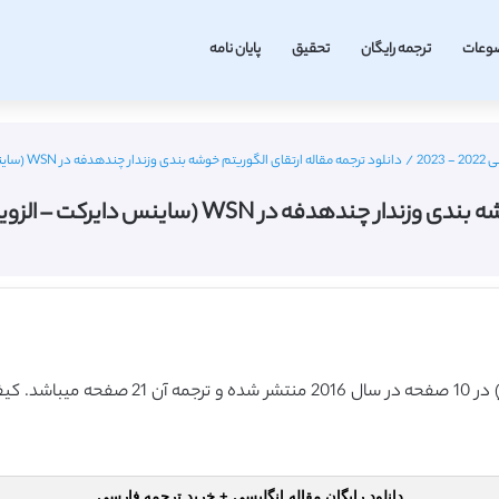
وعات
ترجمه رایگان
تحقیق
پایان نامه
20
/
دانلود ترجمه مقاله ارتقای الگوریتم خوشه بندی وزندار چندهدفه در WSN (ساینس دایرکت – الزویر 2016) (ترجمه ویژه – طلایی
(ساینس دایرکت – الزویر 2016) (ترجمه ویژه – طلایی
دانلود رایگان مقاله انگلیسی + خرید ترجمه فارسی