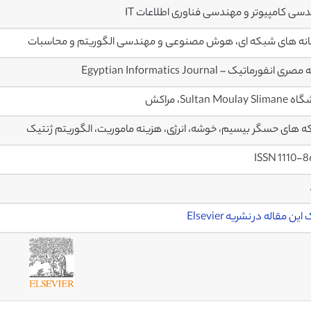
سی کامپیوتر و مهندسی فناوری اطلاعات IT
نه های شبکه ای، هوش مصنوعی و مهندسی الگوریتم و محاسبات
ی انفورماتیک – Egyptian Informatics Journal
Sultan Moulay ، مراکش
 های حسگر بیسیم، خوشه، انرژی، هزینه ماموریت، الگوریتم ژنتیک
ISSN 1110-
ین مقاله در نشریه Elsevier