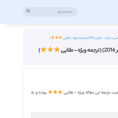
جستجو
برای
)
)
بوده و به