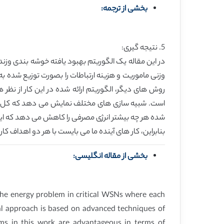
بخشی از ترجمه:
5. نتیجه گیری:
در این مقاله یک الگوریتم بهبود یافته خوشه بندی وز
وزنی ماموریت و هزینه ارتباطات را بصورت توزیع شده 
شده هر چه بیشتر انرژی مصرفی را کاهش می دهد که این مسئ
بنابراین، کار های آینده ما می بایست با هر دو اهداف ک
بخشی از مقاله انگلیسی:
the energy problem in critical WSNs where each
al approach is based on advanced techniques of
hms in this work are advantageous in terms of