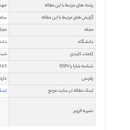
رشته های مرتبط با این مقاله
مهند
گرایش های مرتبط با این مقاله
ساما
مجله
مجله مصر
دانشگاه
دانشگاه Slimane
کلمات کلیدی
شبکه
شناسه شاپا یا ISSN
8665
رفرنس
دارد
لینک مقاله در سایت مرجع
لینک ا
نشریه الزویر