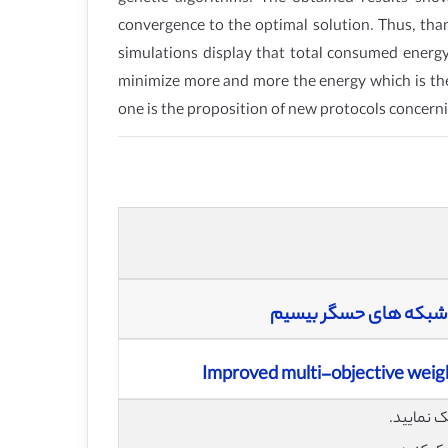
convergence to the optimal solution. Thus, than
simulations display that total consumed energ
minimize more and more the energy which is the 
one is the proposition of new protocols concerni
ر شبکه های حسگر بیسیم
Improved multi-objective weigh