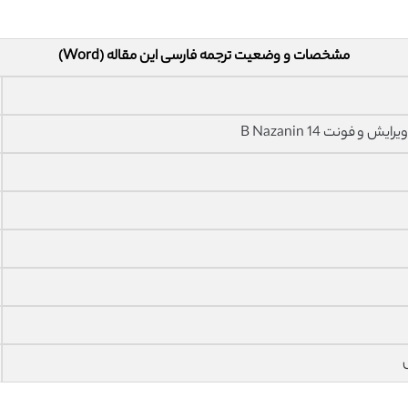
مشخصات و وضعیت ترجمه فارسی این مقاله (Word)
فونت 14 B Nazanin