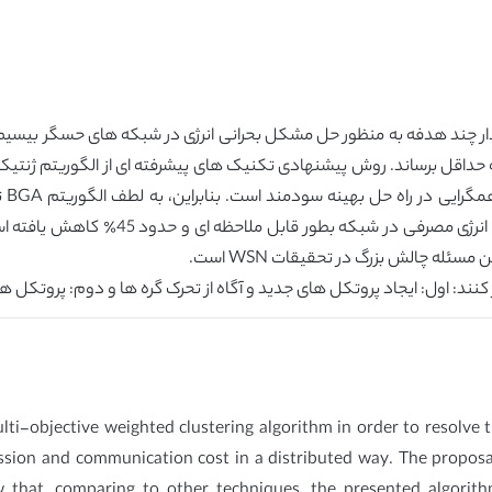
ندار چند هدفه به منظور حل مشکل بحرانی انرژی در شبکه های حسگر بیسیم 
به حداقل برساند. روش پیشنهادی تکنیک های پیشرفته ای از الگوریتم ژنت
له چالش بزرگ در تحقیقات WSN است.
ار کنند: اول: ایجاد پروتکل های جدید و آگاه از تحرک گره ها و دوم: پروتکل
ti-objective weighted clustering algorithm in order to resolve 
ssion and communication cost in a distributed way. The propos
w that, comparing to other techniques, the presented algorit