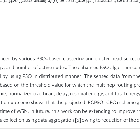
ced by various PSO-based clustering and cluster head selection
rgy, and number of active nodes. The enhanced PSO algorithm cons
ed by using PSO in distributed manner. The sensed data from t
e based on the threshold value for which the multihop routing pr
time, normalized overhead, delay, residual energy, and total en
lation outcome shows that the projected (ECPSO-CEO) scheme gi
etime of WSN. In future, this work can be extending to improve t
ta collection using data aggregation [6] owing to reduction of the d