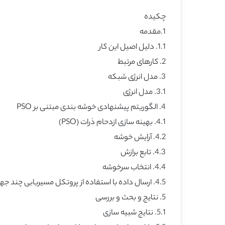
چکیده
1.مقدمه
1.1. دلیل اصیل این کار
2. کارهای مرتبط
3. مدل انرژی شبکه
3.1. مدل انرژی
4. الگوریتم پیشنهادی خوشه بندی مبتنی بر PSO
4.1. بهینه سازی ازدحام ذرات (PSO)
4.2. آرایش خوشه
4.3. تابع برازش
4.4. انتخاب سرخوشه
4.5. ارسال داده با استفاده از پروتکل مسیریابی چند جهشی
5. نتایج و بحث و بررسی
5.1. نتایج شبیه سازی