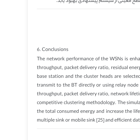
6. Conclusions
The network performance of the WSNs is enhan
throughput, packet delivery ratio, residual ene
base station and the cluster heads are select
transmit to the BT directly or using relay nod
throughput, packet delivery ratio, network life
competitive clustering methodology. The simu
the total consumed energy and increase the lif
multiple sink or mobile sink [25] and efficient da