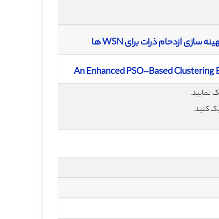
ازی ازدحام ذرات برای WSN ها
An Enhanced PSO-Based Clustering E
یک کنید.