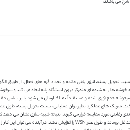
توان عملیاتی، نسبت تحویل بسته، انرژی باقی مانده و تعداد گره های فعال، از 
شوند. داده های حس شده از گره های حسگر توسط سرخوشه جمع آور
کند. متریک های عملکرد نظیر توان عملیاتی، نسبت تحویل بسته، طول عمر شب
یافته ای را فراهم می کند تا مجموع انرژی مصرفی را به حداقل برساند و طول عمر N