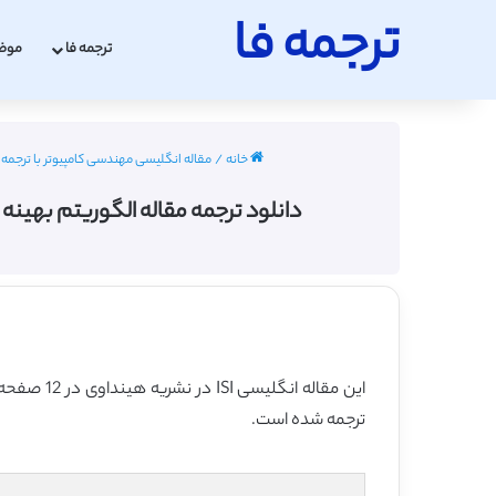
ترجمه فا
ترجمه فا
موض
خانه
/
مقاله انگلیسی مهندسی کامپیوتر با ترجمه فارسی 022
دانلود ترجمه مقاله الگوریتم بهینه سازی انرژی خوشه ب
این مقاله انگلیسی ISI در نشریه هینداوی در 12 صفحه در سال 2016 منتشر شده و ترجمه آن 26 صفحه میباشد. کیفیت ترجمه این مقاله ویژه – طلایی
ترجمه شده است.