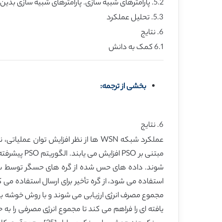
5.2. پارامترهای شبیه سازی. پارامترهای شبیه سازی بدین شرح می باشند:
5.3. تحلیل عملکرد
6. نتایج
6.1 کمک به دانش
بخشی از ترجمه:
6. نتایج
عملکرد شبکه WSN ها از نظر افزایش 
استفاده می شود، از گره تأخیر برای ارسال استفاده می 