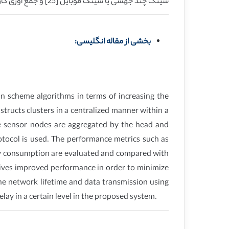
سینک چند جهشی یا سینک موبایل [25] و جمع آوری کارآمد داده ها با استفاده از انبوهش داده ها [6] به واسطه کاهش تأخیر در سطح معینی از سیستم پیشنهادی بهبود یابد.
بخشی از مقاله انگلیسی:
 scheme algorithms in terms of increasing the
tructs clusters in a centralized manner within a
he sensor nodes are aggregated by the head and
otocol is used. The performance metrics such as
ergy consumption are evaluated and compared with
ves improved performance in order to minimize
he network lifetime and data transmission using
elay in a certain level in the proposed system.