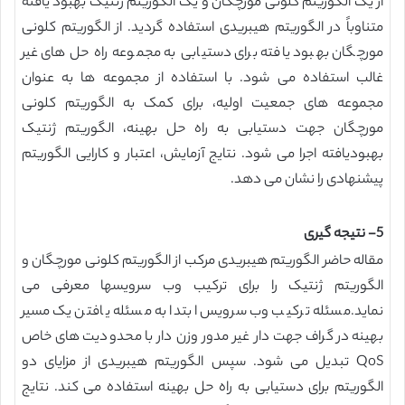
از یک الگوریتم کلونی مورچگان و یک الگوریتم ژنتیک بهبود یافته
متناوباً در الگوریتم هیبریدی استفاده گردید. از الگوریتم کلونی
مورچگان بهبود یافته برای دستیابی به مجموعه راه حل های غیر
غالب استفاده می شود. با استفاده از مجموعه ها به عنوان
مجموعه های جمعیت اولیه، برای کمک به الگوریتم کلونی
مورچگان جهت دستیابی به راه حل بهینه، الگوریتم ژنتیک
بهبودیافته اجرا می شود. نتایج آزمایش، اعتبار و کارایی الگوریتم
پیشنهادی را نشان می دهد.
5- نتیجه گیری
مقاله حاضر الگوریتم هیبریدی مرکب از الگوریتم کلونی مورچگان و
الگوریتم ژنتیک را برای ترکیب وب سرویسها معرفی می
نماید.مسئله ترکیب وب سرویس ابتدا به مسئله یافتن یک مسیر
بهینه در گراف جهت دار غیر مدور وزن دار با محدودیت های خاص
QoS تبدیل می شود. سپس الگوریتم هیبریدی از مزایای دو
الگوریتم برای دستیابی به راه حل بهینه استفاده می کند. نتایج