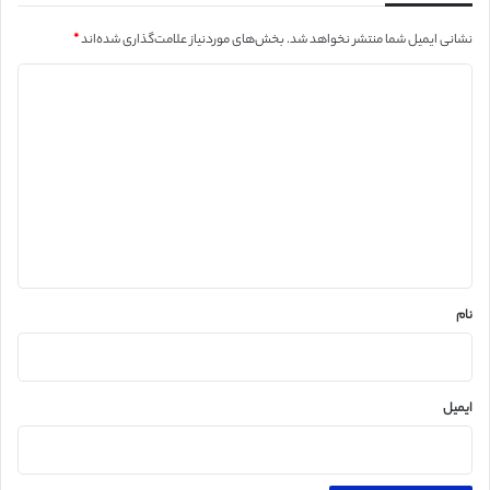
نشانی ایمیل شما منتشر نخواهد شد.
بخش‌های موردنیاز علامت‌گذاری شده‌اند
*
د
ی
د
گ
ا
ه
*
نام
ایمیل