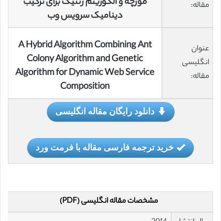
مورچه و الگوریتم ژنتیک برای ترکیب
مقاله:
دینامیک سرویس وب
A Hybrid Algorithm Combining Ant
عنوان
Colony Algorithm and Genetic
انگلیسی
Algorithm for Dynamic Web Service
مقاله:
Composition
دانلود رایگان مقاله انگلیسی
خرید ترجمه فارسی مقاله با فرمت ورد
مشخصات مقاله انگلیسی (PDF)