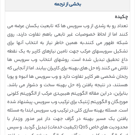
بخشی از ترجمه
چکیده
تعداد رو به رشدی از وب سرویس ها که تابعیت یکسان عرضه می
کنند اما از لحاظ خصوصیات غیر تابعی باهم تفاوت دارند، روی
شبکه ظهور می کنند،به همین خاطر نیاز به انتخاب آنها برای
تشکیل سرویسهای مرکب جهت تامین نیازهای کاربر به یک نقطه
داغ تحقیق تبدیل شده است. روشهای انتخاب وب سرویس ها
تلاش می کنند راه حل های بهینه برای کاربران بیابند. اما از آنجایی که
رجحان شخصی هر کاربر تفاوت دارد و وب سرویس ها انبوه و پویا
هستند، در نتیجه یافتن راه حل بهینه سخت و دشوار می باشد.
بنابراین، در این مقاله الگوریتم هیبریدی مرکب از الگوریتم کلونی
مورچگان و الگوریتم ژنتیک برای ترکیب وب سرویس، پیشنهاد شده
است. مسئله بهینه سازی کلی در ترکیب وب سرویس ابتدا به مسئله
یافتن یک مسیر بهینه در گراف جهت دار غیر مدور وزندار با
محدودیت های خاص QoS (کیفیت خدمات) تبدیل گردید. و سپس