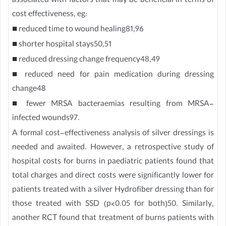
associated with factors that may be beneficial in terms of
cost effectiveness, eg:
■ reduced time to wound healing81,96
■ shorter hospital stays50,51
■ reduced dressing change frequency48,49
■ reduced need for pain medication during dressing
change48
■ fewer MRSA bacteraemias resulting from MRSA-
infected wounds97.
A formal cost-effectiveness analysis of silver dressings is
needed and awaited. However, a retrospective study of
hospital costs for burns in paediatric patients found that
total charges and direct costs were significantly lower for
patients treated with a silver Hydrofiber dressing than for
those treated with SSD (p<0.05 for both)50. Similarly,
another RCT found that treatment of burns patients with