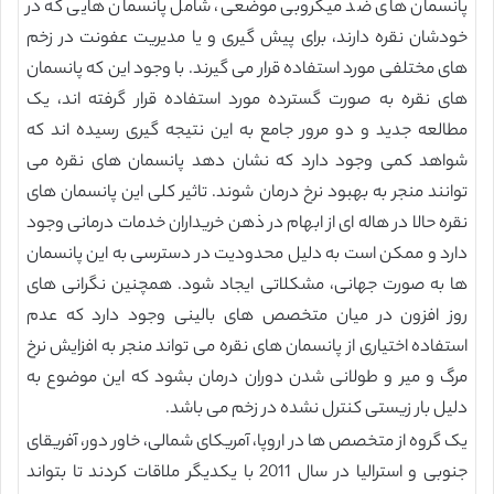
پانسمان های ضد میکروبی موضعی، شامل پانسمان هایی که در
خودشان نقره دارند، برای پیش گیری و یا مدیریت عفونت در زخم
های مختلفی مورد استفاده قرار می گیرند. با وجود این که پانسمان
های نقره به صورت گسترده مورد استفاده قرار گرفته اند، یک
مطالعه جدید و دو مرور جامع به این نتیجه گیری رسیده اند که
شواهد کمی وجود دارد که نشان دهد پانسمان های نقره می
توانند منجر به بهبود نرخ درمان شوند. تاثیر کلی این پانسمان های
نقره حالا در هاله ای از ابهام در ذهن خریداران خدمات درمانی وجود
دارد و ممکن است به دلیل محدودیت در دسترسی به این پانسمان
ها به صورت جهانی، مشکلاتی ایجاد شود. همچنین نگرانی های
روز افزون در میان متخصص های بالینی وجود دارد که عدم
استفاده اختیاری از پانسمان های نقره می تواند منجر به افزایش نرخ
مرگ و میر و طولانی شدن دوران درمان بشود که این موضوع به
دلیل بار زیستی کنترل نشده در زخم می باشد.
یک گروه از متخصص ها در اروپا، آمریکای شمالی، خاور دور، آفریقای
جنوبی و استرالیا در سال 2011 با یکدیگر ملاقات کردند تا بتواند