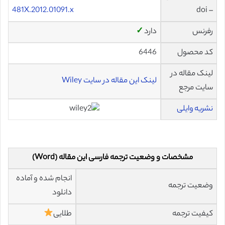
481X.2012.01091.x
– doi
رفرنس
دارد
✓
کد محصول
6446
لینک مقاله در
لینک این مقاله در سایت Wiley
سایت مرجع
نشریه وایلی
مشخصات و وضعیت ترجمه فارسی این مقاله (Word)
انجام شده و آماده
وضعیت ترجمه
دانلود
کیفیت ترجمه
طلایی