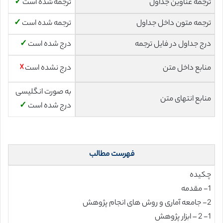
ترجمه عناوین جداول
ترجمه شده است
✓
ترجمه متون داخل جداول
ترجمه شده است
✓
درج جداول در فایل ترجمه
درج شده است
✓
منابع داخل متن
درج نشده است
☓
به صورت انگلیسی
منابع انتهای متن
درج شده است
✓
فهرست مطالب
چکیده
1- مقدمه
2- جامعه آماری و روش های انجام پژوهش
1- 2 – ابزار پژوهش