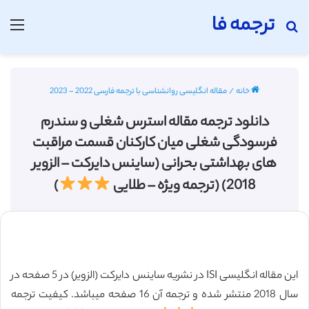
ترجمه فا
جستجو برای
منو
خانه
/
مقاله انگلیسی روانشناسی با ترجمه فارسی 2022 - 2023
دانلود ترجمه مقاله استرس شغلی و سندرم
فرسودگی شغلی میان کارکنان قسمت مراقبت
های بهداشتی بحرانی (ساینس دایرکت – الزویر
2018) (ترجمه ویژه – طلایی
)
این مقاله انگلیسی ISI در نشریه ساینس دایرکت (الزویر) در 5 صفحه در
سال 2018 منتشر شده و ترجمه آن 16 صفحه میباشد. کیفیت ترجمه