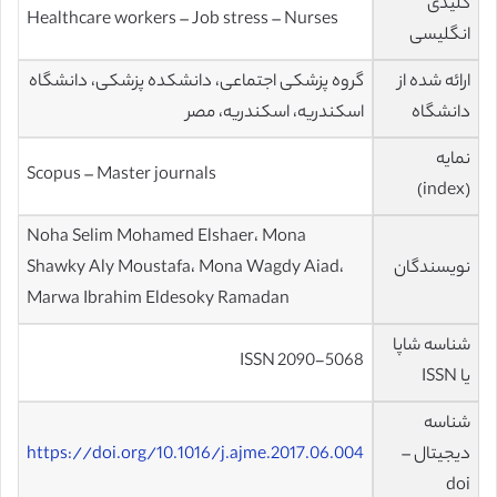
کلیدی
Healthcare workers – Job stress – Nurses
انگلیسی
ارائه شده از
گروه پزشکی اجتماعی، دانشکده پزشکی، دانشگاه
دانشگاه
اسکندریه، اسکندریه، مصر
نمایه
Scopus – Master journals
(index)
Noha Selim Mohamed Elshaer، Mona
نویسندگان
Shawky Aly Moustafa، Mona Wagdy Aiad،
Marwa Ibrahim Eldesoky Ramadan
شناسه شاپا
ISSN 2090-5068
یا ISSN
شناسه
دیجیتال –
https://doi.org/10.1016/j.ajme.2017.06.004
doi