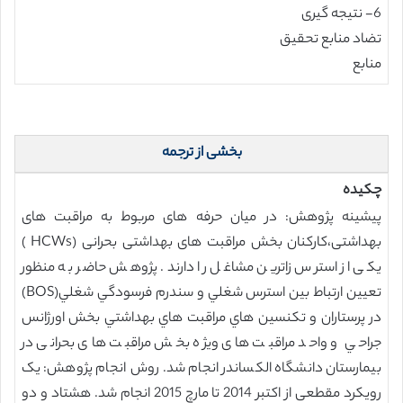
6- نتیجه گیری
تضاد منابع تحقیق
منابع
بخشی از ترجمه
چکیده
پیشینه پژوهش: در میان حرفه های مربوط به مراقبت های
بهداشتی،کارکنان بخش مراقبت های بهداشتی بحرانی (HCWs )
یکی از استرس زاترین مشاغل را دارند. پژوهش حاضر به منظور
تعيين ارتباط بين استرس شغلي و سندرم فرسودگي شغلي(BOS)
در پرستاران و تکنسين هاي مراقبت هاي بهداشتي بخش اورژانس
جراحي و واحد مراقبت های ویژه بخش مراقبت های بحرانی در
بیمارستان دانشگاه الکساندر انجام شد. روش انجام پژوهش: یک
رویکرد مقطعی از اکتبر 2014 تا مارچ 2015 انجام شد. هشتاد و دو