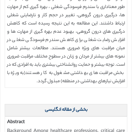
طور معناداری با سندرم فرسودگی شغلی ، بهره گیری کم از مهارت
ها، درگیری درون گروهی، تغییر در حجم کار و نارضایتی شغلی
ارتباط داشتند. این مطالعه به این نتیجه رسیده است که کاهش
درگیری های درون گروهی، بهبود عدم بهره گیری از مهارت ها و
افزایش رضایت شغلی برای کاهش سندرم فرسودگی شغلی در
میان مراقبت های ویژه ضروری هستند. مطالعات بیشتر شامل
نمونه های بیشتر از مردان و زنان در سطوح مختلف مراقبت ضروری
است. توجه بیشتر و حمایت روانشناختی بیشتری باید به افرادی که در
بخش مراقبت های بهداشتی مشغول به کار هستند(به ویژه با
افزایش نیازهای بهداشتی در منطقه) مبذول گردد.
بخشی از مقاله انگلیسی
Abstract
Background Among healthcare professions, critical care