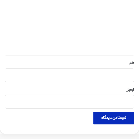
ی
د
گ
ا
ه
*
نام
ایمیل