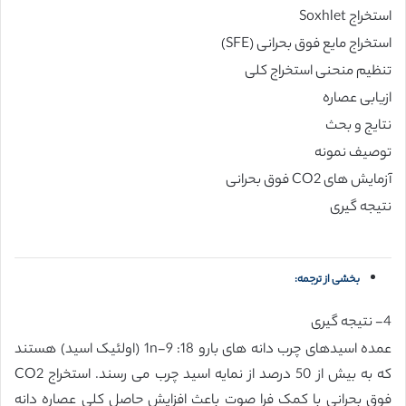
استخراج Soxhlet
استخراج مایع فوق بحرانی (SFE)
تنظیم منحنی استخراج کلی
ازیابی عصاره
نتایج و بحث
توصیف نمونه
آزمایش های CO2 فوق بحرانی
نتیجه گیری
بخشی از ترجمه:
4- نتیجه گیری
عمده اسیدهای چرب دانه های بارو 18: 1n-9 (اولئیک اسید) هستند
که به بیش از 50 درصد از نمایه اسید چرب می رسند. استخراج CO2
فوق بحرانی با کمک فرا صوت باعث افزایش حاصل کلی عصاره دانه