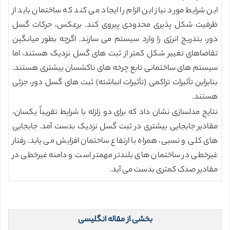
این شرایط مورد نیاز این الزام را ایجاد می کند که ساختمان باید از
ظرفیت شکل پذیری محدودی پیروی کند. برعکس، حرکات گسل
دور، بتدریج انرژی را وارد سیستم می سازند. اگرچه بطور میانگین
تقاضاهای تغییر شکل کمتر از ثبت های گسل نزدیک هستند، اما
سیستم های ساختمانی تابع چرخه های ناکشسان بیشتری هستند.
بنابراین تأثیرات تراکمی (تأثیرات انباشته) ثبت های گسل دور، جزئی
هستند.
نتایج مدلسازی نشان داد که برای دو زلزله با شرایط تقریباً یکسان،
مقادیر جابجایی بیشتری در ثبت گسل نزدیک بدست آمد. جابجایی
های کلی و نسبی، همراه با ارتفاع ساختمان افزایش می یابد. رفتار
غیرخطی در ساختمان های بلندتر مهمتر است و دامنه غیرخطی در
مقادیر صدک کمتری بدست می آید.
بخشی از مقاله انگلیسی