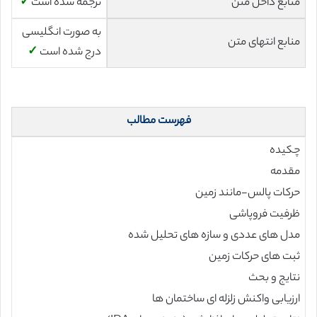
منابع داخل متن
ترجمه شده است
✓
به صورت انگلیسی
منابع انتهای متن
درج شده است
✓
فهرست مطالب
چکیده
مقدمه
حرکات پالس-مانند زمین
ظرفیت فروپاشی
مدل های عددی و سازه های تحلیل شده
ثبت های حرکات زمین
نتایج و بحث
ارزیابی واکنش زلزله ای ساختمان ها