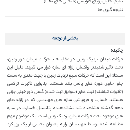
نتایج تحلیل پویای افزایشی (منحنی های IDA)
نتیجه گیری ها
بخشی از ترجمه
چکیده
حرکات میدان نزدیک زمین در مقایسه با حرکات میدان دور زمین،
تحت تأثیر شدیدتر واکنش زلزله ای سازه قرار می گیرند. دلیل این
مسئله این است که حرکات منبع نزدیک زمین با جهت مندی به سمت
جلو، حاوی دوره های پالس بلند هستند. بنابراین تأثیرات تراکمی
(تأثیرات انباشته) ثبت های (سوابق ثبت شده) گسل دور خیلی جزئی
هستند. خسارت و فروپاشی سازه های مهندسی که در زلزله های
دهه گذشته مشاهده شد نشاندهنده پتانسیل خسارت در سازه
های موجود تحت حرکات میدان نزدیک زمین است. یک موضوع مهم
مطالعه شده توسط مهندسان زلزله بعنوان بخشی از یک رویکرد