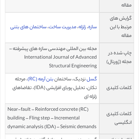
مقاله
گرایش های
مرتبط با این
سازه
،
زلزله
،
مدیریت ساخت
،
ساختمان های بتنی
مقاله
مجله بین المللی مهندسی سازه های پیشرفته –
چاپ شده در
International Journal of Advanced
مجله (ژورنال)
Structural Engineering
گسل
نزدیک، ساختمان
بتن آرمه (RC)
، مرحله
کلمات کلیدی
تکان، تحلیل پویای افزایشی (IDA)، تقاضاهای
زلزله ای
Near-fault – Reinforced concrete (RC)
کلمات کلیدی
building – Fling step – Incremental
انگلیسی
dynamic analysis (IDA) – Seismic demands