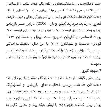
است و دانشجویان یا متخصصان به طور کلی دوره هایی را از سازمان
هایی انتخاب می کنند که تصویر برند بهتری دارند. برندسازی به ارائه
دهندگان خدمات کمک می کند تا بر سر ویژگی هایی غیر از قیمت
گذاری به رقابت بپردازند (بیلی و بال ، 2006). در این عصر بازاریابی
پویا و رقابت مداوم، توسعه یک تصویر برند قوی، برای توسعه یک
پیوند احساسی با کاربران ضروری است (‏بویل و همکاران، ۲۰۱۳؛
گونالز- مانسیلا و همکاران، ۲۰۱۹)‏. با این حال، تحقیقات اندکی
عواملی که ارزش ویژه برند را تحت تاثیر قرار می دهند و تمایل کاربر
برای شرکت در دوره های پلتفرم های آموزش مجازی را ارزیابی
نمودند.
7. نتیجه گیری
برای پیشی گرفتن از رقبا و ایجاد یک پایگاه مشتری قوی برای ارائه
دهندگان خدمات، بررسی فعالیت های بازاریابی و استراتژیک
مختلفی که می توانند ارزش ویژه برند را بهبود بخشیده و مشتریان را
راضی نگه دارد، بسیار مهم است. این مطالعه تجربی برای بررسی
پیش بینی کننده های مهم یا ارزش ویژه برند و تمایل کاربر به