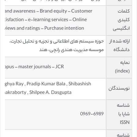
کلمات
Brand awareness – Brand equity – Customer
کلیدی
satisfaction – e-learning services – Online
انگلیسی
reviews and ratings – Purchase intention
ارائه شده از
حوزه سیستم های اطلاعاتی و تجزیه و تحلیل تجارت،
دانشگاه
موسسه مدیریت هندی رانچی، هند
نمایه
scopus – master journals – JCR
(index)
Arghya Ray , Pradip Kumar Bala , Shibashish
نویسندگان
Chakraborty , Shilpee A. Dasgupta
شناسه
شاپا یا
0969-6989
ISSN
شناسه