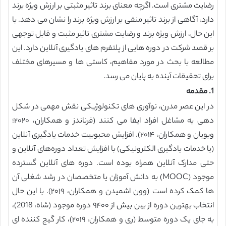
رضایت مشتری است. اگرچه معنای برند تاثیر مثبتی بر ارزش ویژه برند
دارد، آگاهی از برند تاثیر منفی بر ارزش ویژه برند را نشان می دهد. با
این حال، ارزش ویژه برند و رضایت مشتری تاثیر مثبت و قابل توجهی
بر قصد شرکت در دوره هایی از پلتفرم های یادگیری آنلاین دارد. این
مطالعه با بحث در مورد مفاهیم، کاستی ها و مسیرهای مختلف
برای تحقیقات آینده به پایان می رسد.
1. مقدمه
در این عصر مدرن، نوآوری های تکنولوژیکی نقش مهمی در شکل
دهی به مشاغل افراد ایفا می کنند (‏فرناندز و همکاران، ۲۰۲۰؛
ویویان و همکاران، ۲۰۱۴)‏. افزایش محبوبیت خدمات یادگیری آنلاین
(‏یا خدمات یادگیری الکترونیکی)‏ با افزایش تعداد دوره‌های آنلاین و
حتی مدارک آنلاین همراه بوده است. دوره های آنلاین گسترده
موجود (‏MOOC) ‏به دانش آموزان یا متخصصان در رشد شغلی آن
ها کمک کرده است (وون اشمیدن و همکاران، ۲۰۱۹)‏. با این حال
انتخاب بهترین دوره از بین بیش از ۹۴۰۰ دوره موجود (شاه، 2018)،
به جای یک دوره متوسط (‏ری و همکاران، ۲۰۱۹)‏، کار گیج کننده ای