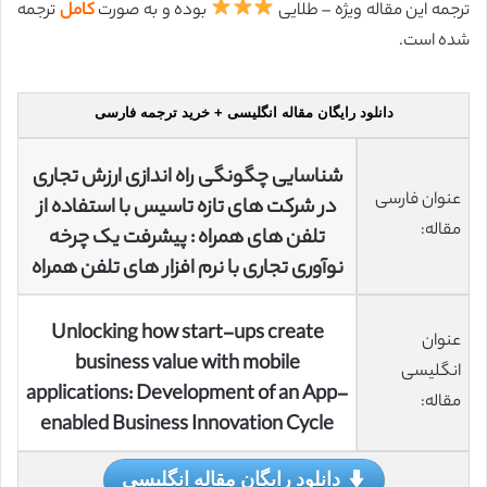
ترجمه این مقاله ویژه – طلایی
بوده و به صورت
کامل
ترجمه
شده است.
دانلود رایگان مقاله انگلیسی + خرید ترجمه فارسی
شناسایی چگونگی راه اندازی ارزش تجاری
عنوان فارسی
در شرکت های تازه تاسیس با استفاده از
مقاله:
تلفن های همراه : پیشرفت یک چرخه
نوآوری تجاری با نرم افزار های تلفن همراه
Unlocking how start-ups create
عنوان
business value with mobile
انگلیسی
applications: Development of an App-
مقاله:
enabled Business Innovation Cycle
دانلود رایگان مقاله انگلیسی