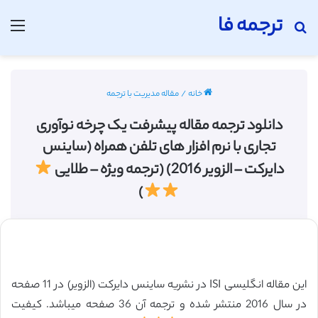
ترجمه فا
جستجو برای
منو
خانه
/
مقاله مدیریت با ترجمه
دانلود ترجمه مقاله پیشرفت یک چرخه نوآوری
تجاری با نرم افزار های تلفن همراه (ساینس
دایرکت – الزویر 2016) (ترجمه ویژه – طلایی
)
این مقاله انگلیسی ISI در نشریه ساینس دایرکت (الزویر) در 11 صفحه
در سال 2016 منتشر شده و ترجمه آن 36 صفحه میباشد. کیفیت