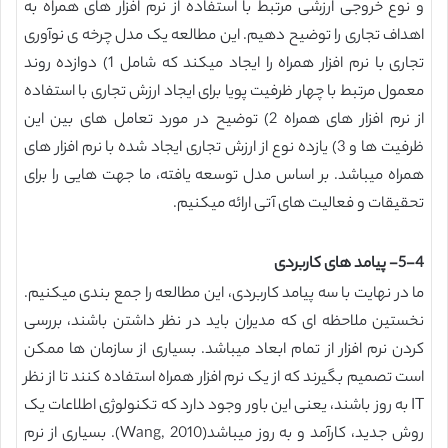
و نوع خروجی ارزشی مرتبط با استفاده از نرم افزار های همراه به
اهداف تجاری را توضیح دهیم. این مطالعه یک مدل چرخه ی نوآوری
تجاری با نرم افزار همراه را ایجاد میکند که شامل 1) دوازده روند
معمول مرتبط با چهار ظرفیت پویا برای ایجاد ارزش تجاری با استفاده
از نرم افزار های همراه 2) توضیح در مورد تعامل های بین این
ظرفیت ها و 3) یازده نوع از ارزش تجاری ایجاد شده با نرم افزار های
همراه میباشد. بر اساس مدل توسعه یافته، ما جهت هایی را برای
تحقیقات و فعالیت های آتی ارائه میکنیم.
5-4- پیامد های کاربردی
ما در نهایت با سه پیامد کاربردی، این مطالعه را جمع بندی میکنیم.
نخستین ملاحظه ای که مدیران باید در نظر داشتن باشند، بررسی
کردن نرم افزار از تمام ابعاد میباشد. بسیاری از سازمان ها ممکن
است تصمیم بگیرند که از یک نرم افزار همراه استفاده کنند تا از نظر
IT به روز باشند، یعنی این باور وجود دارد که تکنولوژی اطلاعات یک
روش جدید، کارآمد و به روز میباشد(Wang, 2010). بسیاری از نرم