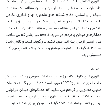
فناوری تکامل بلند مدت (LTE) مانند دسترسی بهتر و قابلیت
اطمینان بیشتر معرفی شوند. از این رو، این مقاله، یک معماری
شبکه را بر اساس ادغام شبکه های ماهواره ای و فناوری تکامل
بلند مدت (LTE) هم در زمینه ی زیر ساخت و هم بدون زیر ساخت
ارائه می نماید. در این مقاله، دسترسی شفاف، مطمئن و باند پهن
عملگرهای میدان و مردم در شرایط فاجعه بار، زمانی که زیر ساخت
های زمینی از بین رفته اند، مورد تاکید قرار گرفته است و تلاش شده
است تا به گونه ای متفاوت، پوشش، ظرفیت و انعطاف پذیری آنها
گسترش یابد.
مقدمه
فناوری های کنونی که در زمینه ی حفاظت عمومی و مدد رسانی در
برابر بلایای طبیعی (PPDR) مورد استفاده قرار می گیرند، خدمات
صوتی مطلوبی را فراهم می سازند که عملگرهای میدان در اولین
لحظات واکنش به آنها توجه بسیاری دارند. از طرفی، این سیستم ها
توانایی حفظ برنامه های داده گرا با بیشترین پهنای باند را ندارند، و