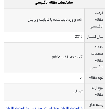
مشخصات مقاله انگلیسی
فرمت
مقاله
pdf و ورد تایپ شده با قابلیت ویرایش
انگلیسی
سال انتشار
2015
تعداد
صفحات
7 صفحه با فرمت pdf
مقاله
انگلیسی
نوع مقاله
ISI
نوع ارائه
ژورنال
مقاله
رشته های
فناوری اطلاعات و ارتباطات
،
مهندسی فناوری اطلاعات