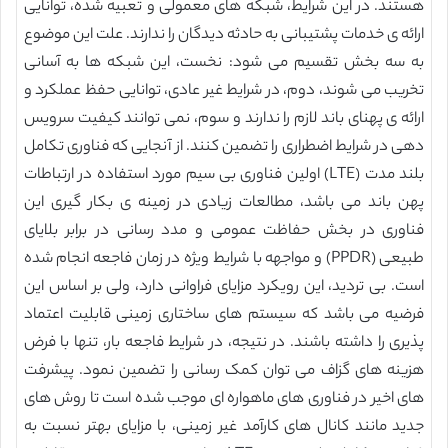
هستند. در این شرایط، شبکه های معمولی و تعبیه شده، توانایی
ارائه ی خدمات پشتیبانی به حادثه دیدگان را ندارند. علت این موضوع
به سه بخش تقسیم می شود: نخست، این شبکه ها به آسانی
تخریب می شوند، دوم، در شرایط غیر عادی، توانایی حفظ عملکرد و
ارائه ی پهنای باند لازم را ندارند و سوم، نمی توانند کیفیت سرویس
دهی در شرایط اضطراری را تضمین کنند. از آنجایی که فناوری تکامل
بلند مدت (LTE) اولین فناوری بی سیم مورد استفاده در ارتباطات
پهن باند می باشد، مطالعات زیادی در زمینه ی بکار گیری این
فناوری در بخش حفاظت عمومی و مدد رسانی در برابر بلایای
طبیعی (PPDR) و مواجهه با شرایط ویژه در زمان فاجعه انجام شده
است. بی تردید، این رویکرد مزایای فراوانی دارد، ولی بر اساس این
فرضیه می باشد که سیستم های ساختاری زمینی قابلیت اعتماد
پذیری را داشته باشند. در نتیجه، در شرایط فاجعه بار، تنها با فرض
هزینه های گزاف می توان کمک رسانی را تضمین نمود. پیشرفت
های اخیر در فناوری های ماهواره ای موجب شده است تا روش های
جدید مانند کانال های کارآمد غیر زمینی، با مزایای بهتر نسبت به