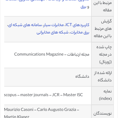
مرتبط با این
و
برق
مقاله
گرایش
کاربردهای ICT
،
مخابرات سیار
،
سامانه های شبکه ای
،
های مرتبط
برق مخابرات
،
شبکه های مخابراتی
با این مقاله
چاپ شده
در مجله
مجله ارتباطات – Communications Magazine
(ژورنال)
ارائه شده از
دانشگاه
دانشگاه
نمایه
scopus – master journals – JCR – Master ISC
(index)
Maurizio Casoni – Carlo Augusto Grazia –
نویسندگان
Martin Klapez