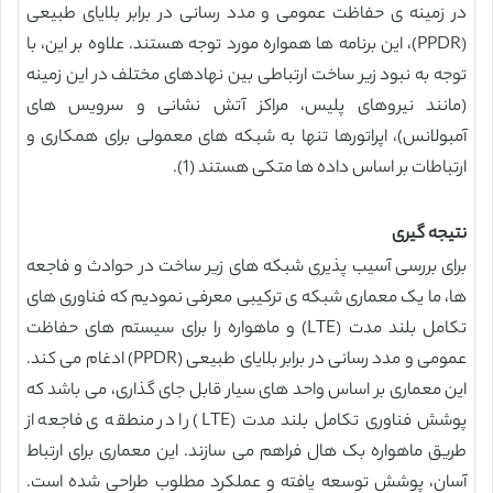
در زمینه ی حفاظت عمومی و مدد رسانی در برابر بلایای طبیعی
(PPDR)، این برنامه ها همواره مورد توجه هستند. علاوه بر این، با
توجه به نبود زیر ساخت ارتباطی بین نهادهای مختلف در این زمینه
(مانند نیروهای پلیس، مراکز آتش نشانی و سرویس های
آمبولانس)، اپراتورها تنها به شبکه های معمولی برای همکاری و
ارتباطات بر اساس داده ها متکی هستند (1).
نتیجه گیری
برای بررسی آسیب پذیری شبکه های زیر ساخت در حوادث و فاجعه
ها، ما یک معماری شبکه ی ترکیبی معرفی نمودیم که فناوری های
تکامل بلند مدت (LTE) و ماهواره را برای سیستم های حفاظت
عمومی و مدد رسانی در برابر بلایای طبیعی (PPDR) ادغام می کند.
این معماری بر اساس واحد های سیار قابل جای گذاری، می باشد که
پوشش فناوری تکامل بلند مدت (LTE) را در منطقه ی فاجعه از
طریق ماهواره بک هال فراهم می سازند. این معماری برای ارتباط
آسان، پوشش توسعه یافته و عملکرد مطلوب طراحی شده است.