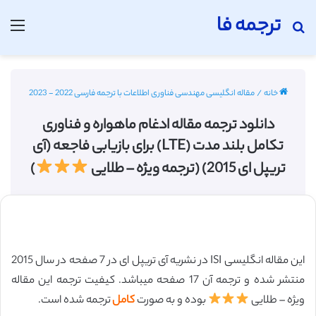
ترجمه فا
جستجو برای
منو
خانه
/
مقاله انگلیسی مهندسی فناوری اطلاعات با ترجمه فارسی 2022 - 2023
دانلود ترجمه مقاله ادغام ماهواره و فناوری
تکامل بلند مدت (LTE) برای بازیابی فاجعه (آی
تریپل ای 2015) (ترجمه ویژه – طلایی
)
این مقاله انگلیسی ISI در نشریه آی تریپل ای در 7 صفحه در سال 2015
منتشر شده و ترجمه آن 17 صفحه میباشد. کیفیت ترجمه این مقاله
ویژه – طلایی
بوده و به صورت
کامل
ترجمه شده است.